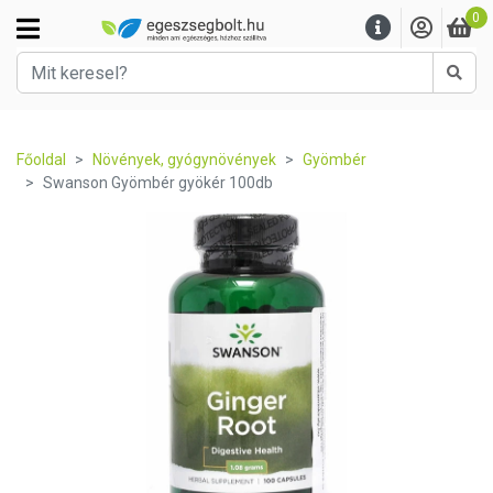
0
Kere
Főoldal
Növények, gyógynövények
Gyömbér
Swanson Gyömbér gyökér 100db