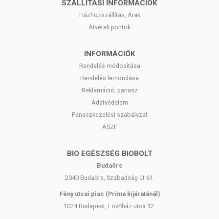
SZÁLLÍTÁSI INFORMÁCIÓK
Házhozszállítás, Árak
Átvételi pontok
INFORMÁCIÓK
Rendelés módosítása
Rendelés lemondása
Reklamáció, panasz
Adatvédelem
Panaszkezelési szabályzat
ÁSZF
BIO EGÉSZSÉG BIOBOLT
Budaörs
2040 Budaörs, Szabadság út 61.
Fény utcai piac (Príma kijáratánál)
1024 Budapest, Lövőház utca 12.