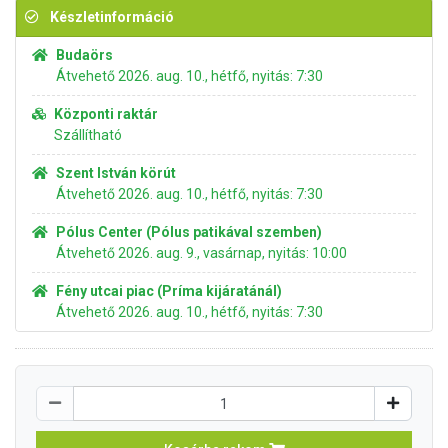
Készletinformáció
Budaörs
Átvehető 2026. aug. 10., hétfő, nyitás: 7:30
Központi raktár
Szállítható
Szent István körút
Átvehető 2026. aug. 10., hétfő, nyitás: 7:30
Pólus Center (Pólus patikával szemben)
Átvehető 2026. aug. 9., vasárnap, nyitás: 10:00
Fény utcai piac (Príma kijáratánál)
Átvehető 2026. aug. 10., hétfő, nyitás: 7:30