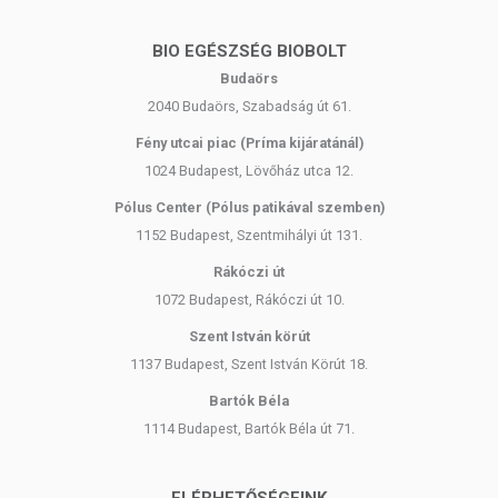
BIO EGÉSZSÉG BIOBOLT
Budaörs
2040 Budaörs, Szabadság út 61.
Fény utcai piac (Príma kijáratánál)
1024 Budapest, Lövőház utca 12.
Pólus Center (Pólus patikával szemben)
1152 Budapest, Szentmihályi út 131.
Rákóczi út
1072 Budapest, Rákóczi út 10.
Szent István körút
1137 Budapest, Szent István Körút 18.
Bartók Béla
1114 Budapest, Bartók Béla út 71.