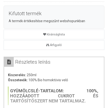
Kifutott termék
A termék értékesítése megszűnt webshopunkban
Kívánságlista
Árfigyelő
Részletes leírás
Kiszerelés:
250ml
Összetevők:
100% Bio homoktövis velő
GYÜMÖLCSLÉ-TARTALOM: 100%,
HOZZÁADOTT CUKROT ÉS
TARTÓSÍTÓSZERT NEM TARTALMAZ.