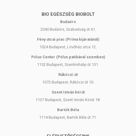
BIO EGÉSZSÉG BIOBOLT
Budaörs
2040 Budaörs, Szabadság út 61.
Fény utcai piac (Príma kijáratánál)
1024 Budapest, Lövőház utca 12.
Pólus Center (Pólus patikával szemben)
1152 Budapest, Szentmihályi út 131.
Rákóczi út
1072 Budapest, Rákóczi út 10.
Szent István körút
1137 Budapest, Szent István Körút 18.
Bartók Béla
1114 Budapest, Bartók Béla út 71.