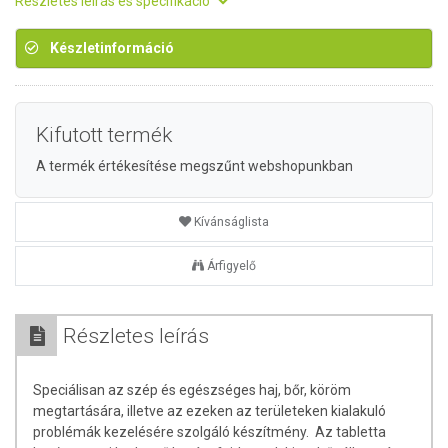
Részletes leírás és specifikáció
Készletinformáció
Kifutott termék
A termék értékesítése megszűnt webshopunkban
Kívánságlista
Árfigyelő
Részletes leírás
Speciálisan az szép és egészséges haj, bőr, köröm
megtartására, illetve az ezeken az területeken kialakuló
problémák kezelésére szolgáló készítmény. Az tabletta