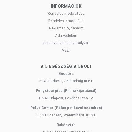
INFORMÁCIÓK
Rendelés módosítása
Rendelés lemondása
Reklamáció, panasz
Adatvédelem
Panaszkezelési szabályzat
ÁSZF
BIO EGÉSZSÉG BIOBOLT
Budaörs
2040 Budaörs, Szabadság út 61.
Fény utcai piac (Príma kijáratánál)
1024 Budapest, Lövőház utca 12.
Pólus Center (Pólus patikával szemben)
1152 Budapest, Szentmihályi út 131.
Rákóczi út