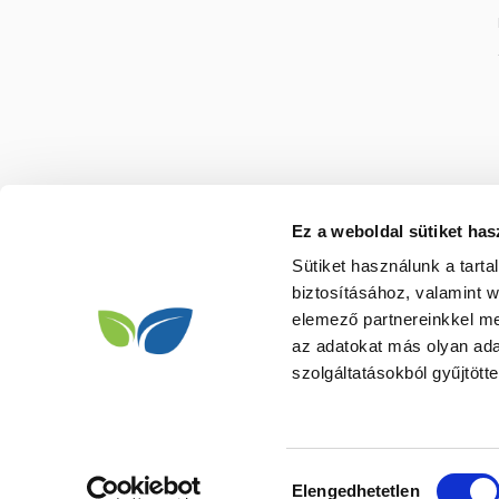
Ez a weboldal sütiket has
Sütiket használunk a tart
biztosításához, valamint 
elemező partnereinkkel me
az adatokat más olyan ad
szolgáltatásokból gyűjtötte
Hozzájárulás
Elengedhetetlen