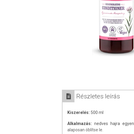
Részletes leírás
Kiszerelés:
500 ml
Alkalmazás:
nedves hajra egyenl
alaposan öblítse le.