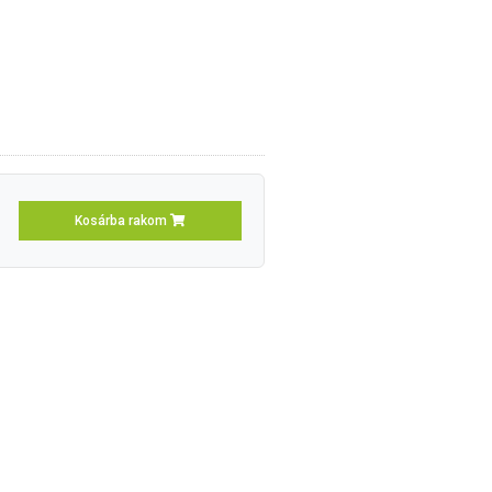
-
Kosárba rakom