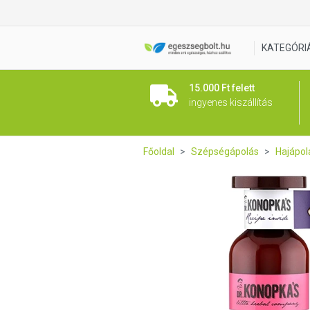
Dr. Konopka's Regeneráló ha
KATEGÓRI
15.000 Ft felett
ingyenes kiszállítás
Főoldal
Szépségápolás
Hajápol