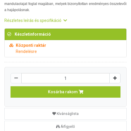
mandulaolajat foglal magában, melyek bizonyítottan eredményes összetevői
a hajápolásnak.
Részletes leírás és specifikáció
Készletinformáció
Központi raktár
Rendelésre
Kosárba rakom
Kívánságlista
Árfigyelő