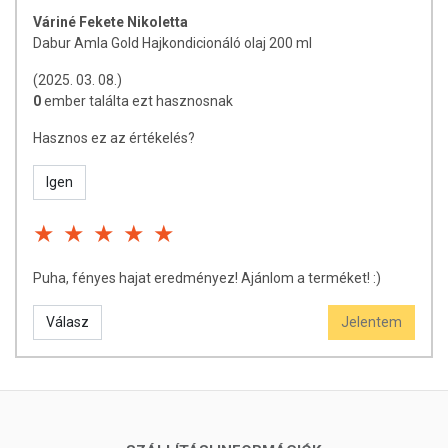
Váriné Fekete Nikoletta
Dabur Amla Gold Hajkondicionáló olaj 200 ml
(2025. 03. 08.)
0
ember találta ezt hasznosnak
Hasznos ez az értékelés?
Igen
Puha, fényes hajat eredményez! Ajánlom a terméket! :)
Válasz
Jelentem