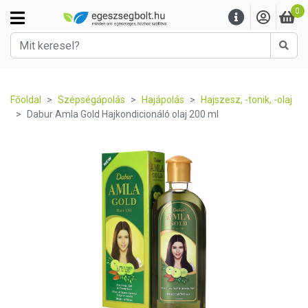
0
Kere
Főoldal
Szépségápolás
Hajápolás
Hajszesz, -tonik, -olaj
Dabur Amla Gold Hajkondicionáló olaj 200 ml