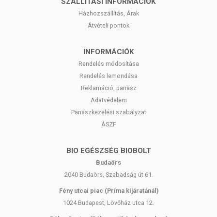
SZÁLLÍTÁSI INFORMÁCIÓK
Házhozszállítás, Árak
Átvételi pontok
INFORMÁCIÓK
Rendelés módosítása
Rendelés lemondása
Reklamáció, panasz
Adatvédelem
Panaszkezelési szabályzat
ÁSZF
BIO EGÉSZSÉG BIOBOLT
Budaörs
2040 Budaörs, Szabadság út 61.
Fény utcai piac (Príma kijáratánál)
1024 Budapest, Lövőház utca 12.