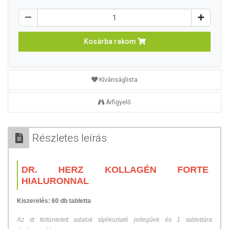
Kosárba rakom
Kívánságlista
Árfigyelő
Részletes leírás
DR. HERZ KOLLAGÉN FORTE
HIALURONNAL
Kiszerelés: 60 db tabletta
Az itt feltüntetett adatok tájékoztató jellegűek és 1 tablettára