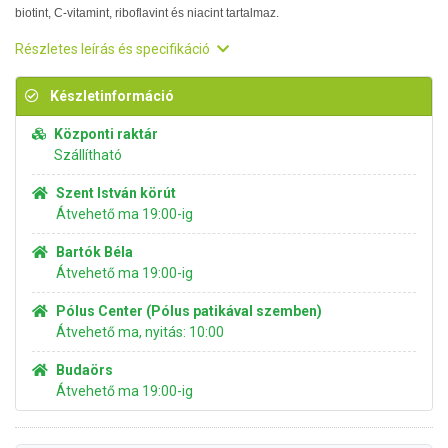
biotint, C-vitamint, riboflavint és niacint tartalmaz.
Részletes leírás és specifikáció
Készletinformáció
Központi raktár
Szállítható
Szent István körút
Átvehető ma 19:00-ig
Bartók Béla
Átvehető ma 19:00-ig
Pólus Center (Pólus patikával szemben)
Átvehető ma, nyitás: 10:00
Budaörs
Átvehető ma 19:00-ig