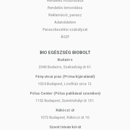
Rendelés módosítása
Rendelés lemondása
Reklamáció, panasz
Adatvédelem
Panaszkezelési szabályzat
ÁSZF
BIO EGÉSZSÉG BIOBOLT
Budaörs
2040 Budaörs, Szabadság út 61.
Fény utcai piac (Príma kijáratánál)
1024 Budapest, Lövőház utca 12.
Pólus Center (Pólus patikával szemben)
1152 Budapest, Szentmihályi út 131.
Rákóczi út
1072 Budapest, Rákóczi út 10.
Szent István körút