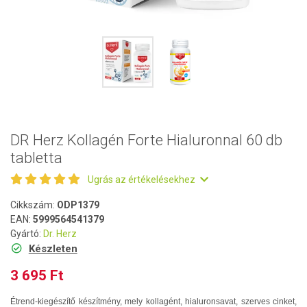
DR Herz Kollagén Forte Hialuronnal 60 db
tabletta
Ugrás az értékelésekhez
Cikkszám:
ODP1379
EAN:
5999564541379
Gyártó:
Dr. Herz
Készleten
3 695 Ft
Étrend-kiegészítő készítmény, mely kollagént, hialuronsavat, szerves cinket,