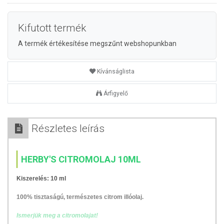
Kifutott termék
A termék értékesítése megszűnt webshopunkban
Kívánságlista
Árfigyelő
Részletes leírás
HERBY'S CITROMOLAJ 10ML
Kiszerelés: 10 ml
100% tisztaságú, természetes citrom illóolaj.
Ismerjük meg a citromolajat!