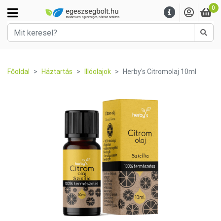
0
Kere
Főoldal
Háztartás
Illóolajok
Herby's Citromolaj 10ml