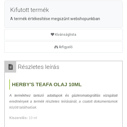
Kifutott termék
A termék értékesítése megszűnt webshopunkban
Kívánságlista
Árfigyelő
Részletes leírás
HERBY'S TEAFA OLAJ 10ML
A termékhez tartozó adatlapok és gázkromatográfiás vizsgálati
eredmények a termék részletes leírásánál, a csatolt dokumentumok
között találhatóak.
Kiszerelés:
10 ml