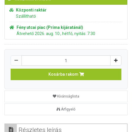
Központi raktár
Szállítható
Fény utcai piac (Príma kijáratánál)
Átvehető 2026. aug. 10., hétfő, nyitás: 7:30
Kosárba rakom
Kívánságlista
Árfigyelő
Részletes leírás