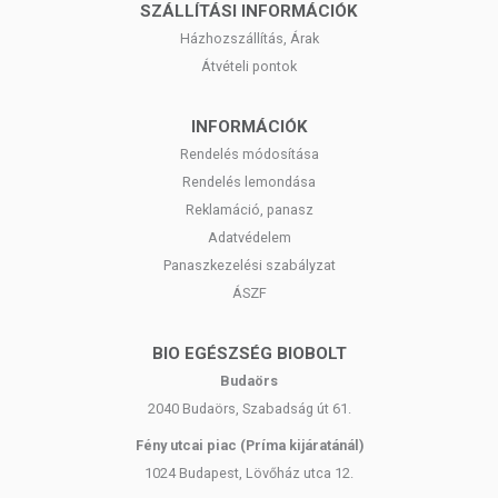
SZÁLLÍTÁSI INFORMÁCIÓK
Házhozszállítás, Árak
Átvételi pontok
INFORMÁCIÓK
Rendelés módosítása
Rendelés lemondása
Reklamáció, panasz
Adatvédelem
Panaszkezelési szabályzat
ÁSZF
BIO EGÉSZSÉG BIOBOLT
Budaörs
2040 Budaörs, Szabadság út 61.
Fény utcai piac (Príma kijáratánál)
1024 Budapest, Lövőház utca 12.