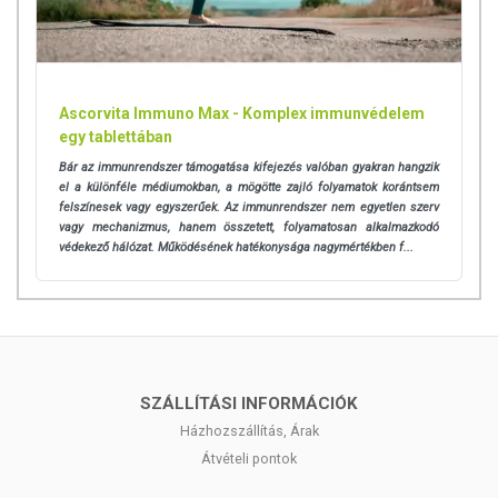
Ascorvita Immuno Max - Komplex immunvédelem
egy tablettában
Bár az immunrendszer támogatása kifejezés valóban gyakran hangzik
el a különféle médiumokban, a mögötte zajló folyamatok korántsem
felszínesek vagy egyszerűek. Az immunrendszer nem egyetlen szerv
vagy mechanizmus, hanem összetett, folyamatosan alkalmazkodó
védekező hálózat. Működésének hatékonysága nagymértékben f...
SZÁLLÍTÁSI INFORMÁCIÓK
Házhozszállítás, Árak
Átvételi pontok