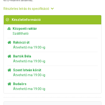
és D-vitamint tartalmaz.
Részletes leírás és specifikáció
Készletinformáció
Központi raktár
Szállítható
Rákóczi út
Átvehető ma 19:00-ig
Bartók Béla
Átvehető ma 19:00-ig
Szent István körút
Átvehető ma 19:00-ig
Budaörs
Átvehető ma 19:00-ig