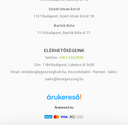
Szent István körút
1137 Budapest, Szent István Körút 18.
Bartók Béla
1114 Budapest, Bartók Béla út 71.
ELÉRHETŐSÉGEINK
Telefon:
+36-1-255-0555
Cím: 1184 Budapest, Lakatos út 36/B
Email: rendeles@egeszsegbolt.hu, Viszonteladói - Partneri - Sales:
sales@bioegeszseg.hu
Árukereső.hu