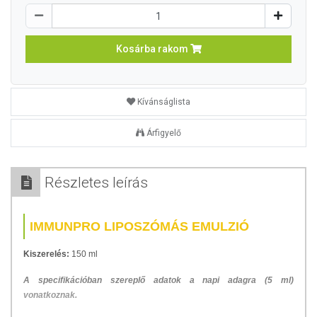
Kosárba rakom
Kívánságlista
Árfigyelő
Részletes leírás
IMMUNPRO LIPOSZÓMÁS EMULZIÓ
Kiszerelés:
150 ml
A specifikációban szereplő adatok a napi adagra (5 ml)
vonatkoznak.