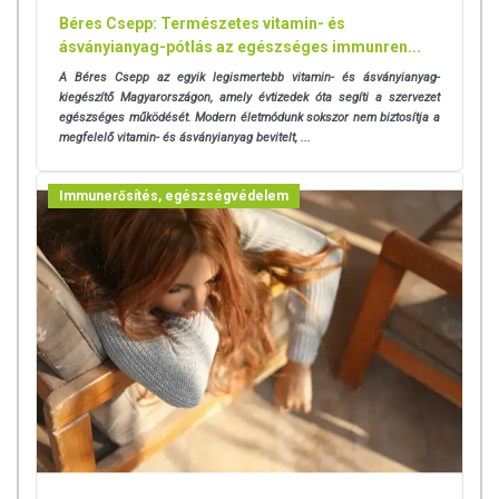
Béres Csepp: Természetes vitamin- és
ásványianyag-pótlás az egészséges immunren...
A Béres Csepp az egyik legismertebb vitamin- és ásványianyag-
kiegészítő Magyarországon, amely évtizedek óta segíti a szervezet
egészséges működését. Modern életmódunk sokszor nem biztosítja a
megfelelő vitamin- és ásványianyag bevitelt, ...
Immunerősítés, egészségvédelem