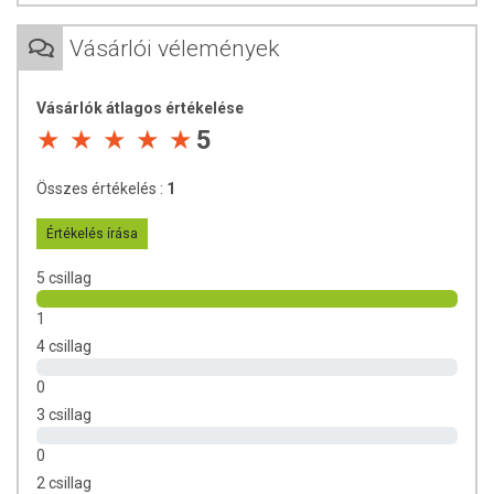
Vásárlói vélemények
Vásárlók átlagos értékelése
5
Összes értékelés :
1
Értékelés írása
5 csillag
1
4 csillag
0
3 csillag
0
2 csillag