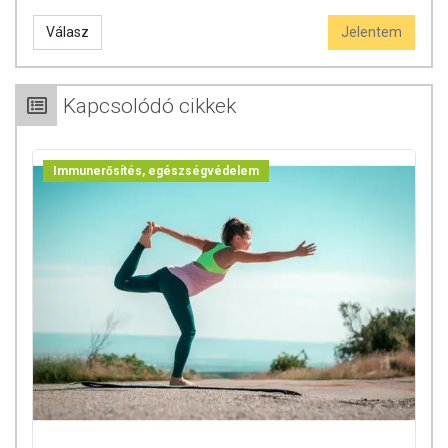
Válasz
Jelentem
Kapcsolódó cikkek
Immunerősítés, egészségvédelem