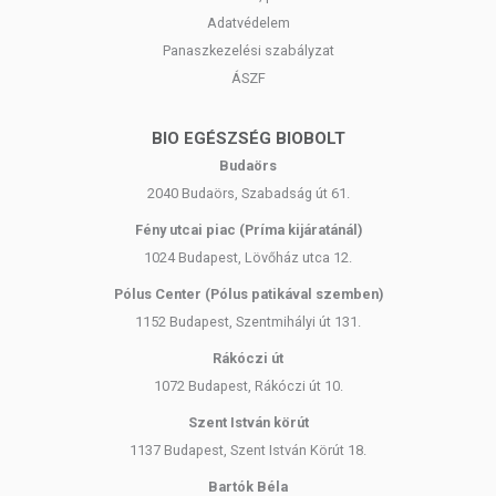
Adatvédelem
Panaszkezelési szabályzat
ÁSZF
BIO EGÉSZSÉG BIOBOLT
Budaörs
2040 Budaörs, Szabadság út 61.
Fény utcai piac (Príma kijáratánál)
1024 Budapest, Lövőház utca 12.
Pólus Center (Pólus patikával szemben)
1152 Budapest, Szentmihályi út 131.
Rákóczi út
1072 Budapest, Rákóczi út 10.
Szent István körút
1137 Budapest, Szent István Körút 18.
Bartók Béla