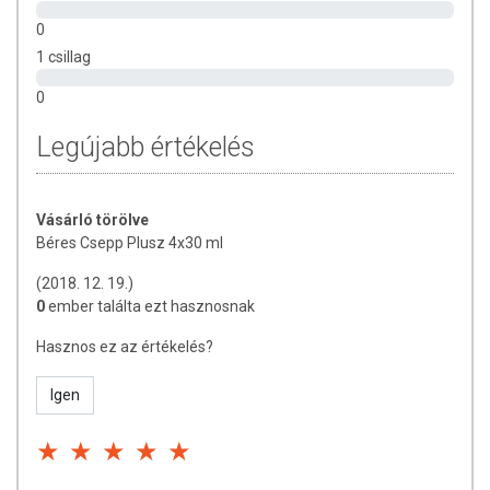
0
1 csillag
0
Legújabb értékelés
Vásárló törölve
Béres Csepp Plusz 4x30 ml
(2018. 12. 19.)
0
ember találta ezt hasznosnak
Hasznos ez az értékelés?
Igen