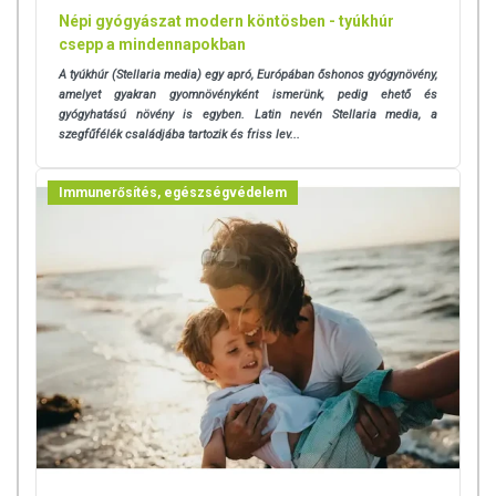
Népi gyógyászat modern köntösben - tyúkhúr
csepp a mindennapokban
A tyúkhúr (Stellaria media) egy apró, Európában őshonos gyógynövény,
amelyet gyakran gyomnövényként ismerünk, pedig ehető és
gyógyhatású növény is egyben. Latin nevén Stellaria media, a
szegfűfélék családjába tartozik és friss lev...
Immunerősítés, egészségvédelem