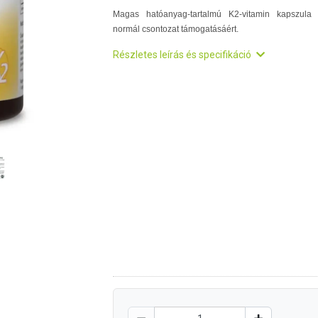
Magas hatóanyag-tartalmú K2-vitamin kapszula
normál csontozat támogatásáért.
Részletes leírás és specifikáció