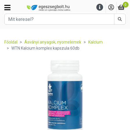
0
Kere
Főoldal
Ásványi anyagok, nyomelemek
Kalcium
WTN Kalcium komplex kapszula 60db