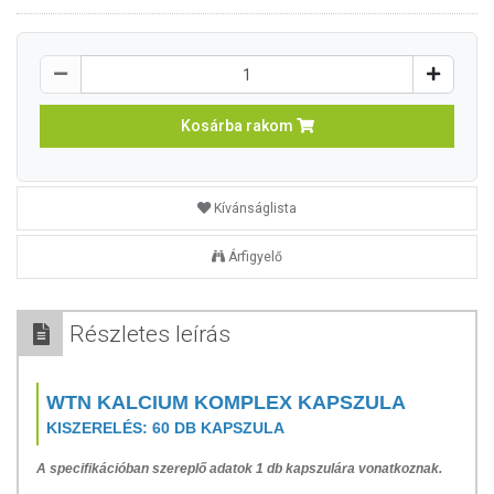
Kosárba rakom
Kívánságlista
Árfigyelő
Részletes leírás
WTN KALCIUM KOMPLEX KAPSZULA
KISZERELÉS: 60 DB KAPSZULA
A specifikációban szereplő adatok 1 db kapszulára vonatkoznak.