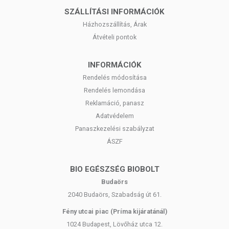
SZÁLLÍTÁSI INFORMÁCIÓK
Házhozszállítás, Árak
Átvételi pontok
INFORMÁCIÓK
Rendelés módosítása
Rendelés lemondása
Reklamáció, panasz
Adatvédelem
Panaszkezelési szabályzat
ÁSZF
BIO EGÉSZSÉG BIOBOLT
Budaörs
2040 Budaörs, Szabadság út 61.
Fény utcai piac (Príma kijáratánál)
1024 Budapest, Lövőház utca 12.