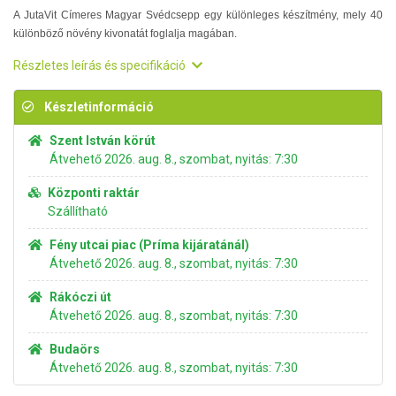
A JutaVit Címeres Magyar Svédcsepp egy különleges készítmény, mely 40
különböző növény kivonatát foglalja magában.
Részletes leírás és specifikáció
Készletinformáció
Szent István körút
Átvehető 2026. aug. 8., szombat, nyitás: 7:30
Központi raktár
Szállítható
Fény utcai piac (Príma kijáratánál)
Átvehető 2026. aug. 8., szombat, nyitás: 7:30
Rákóczi út
Átvehető 2026. aug. 8., szombat, nyitás: 7:30
Budaörs
Átvehető 2026. aug. 8., szombat, nyitás: 7:30