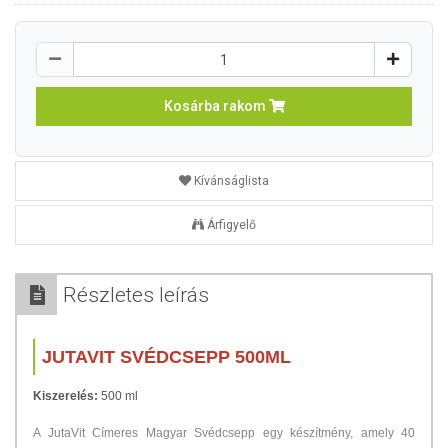
Kosárba rakom
Kívánságlista
Árfigyelő
Részletes leírás
JUTAVIT SVÉDCSEPP 500ML
Kiszerelés:
500 ml
A JutaVit Címeres Magyar Svédcsepp egy készítmény, amely 40