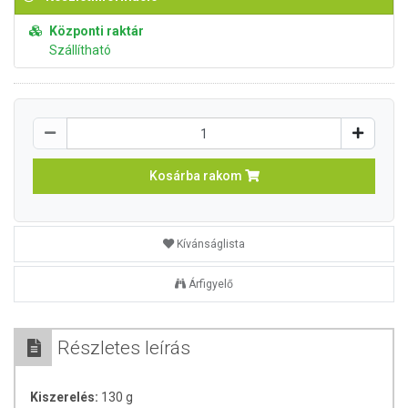
Központi raktár
Szállítható
Kosárba rakom
Kívánságlista
Árfigyelő
Részletes leírás
Kiszerelés:
130 g