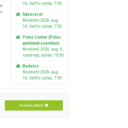
10., hétfő, nyitás: 7:30
al
és
Rákóczi út
Átvehető 2026. aug.
10., hétfő, nyitás: 7:30
Pólus Center (Pólus
patikával szemben)
Átvehető 2026. aug. 9.,
vasárnap, nyitás: 10:00
Budaörs
Átvehető 2026. aug.
10., hétfő, nyitás: 7:30
Kosárba rakom