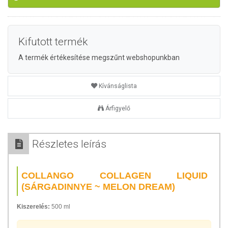
Kifutott termék
A termék értékesítése megszűnt webshopunkban
Kívánságlista
Árfigyelő
Részletes leírás
COLLANGO COLLAGEN LIQUID
(SÁRGADINNYE ~ MELON DREAM)
Kiszerelés:
500 ml