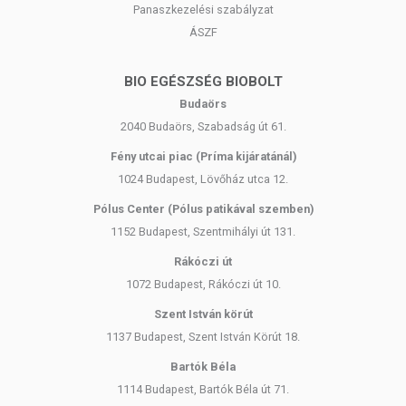
Panaszkezelési szabályzat
ÁSZF
BIO EGÉSZSÉG BIOBOLT
Budaörs
2040 Budaörs, Szabadság út 61.
Fény utcai piac (Príma kijáratánál)
1024 Budapest, Lövőház utca 12.
Pólus Center (Pólus patikával szemben)
1152 Budapest, Szentmihályi út 131.
Rákóczi út
1072 Budapest, Rákóczi út 10.
Szent István körút
1137 Budapest, Szent István Körút 18.
Bartók Béla
1114 Budapest, Bartók Béla út 71.