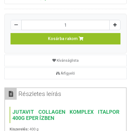
Kosárba rakom
Kívánságlista
Árfigyelő
Részletes leírás
JUTAVIT COLLAGEN KOMPLEX ITALPOR
400G EPER ÍZBEN
Kiszerelés:
400 g