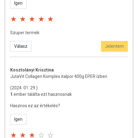
Igen
Szuper termék
Válasz
Jelentem
Kosztolányi Krisztina
JutaVit Collagen Komplex italpor 400g EPER ízben
(2024. 01. 29.)
1
ember találta ezt hasznosnak
Hasznos ez az értékelés?
Igen