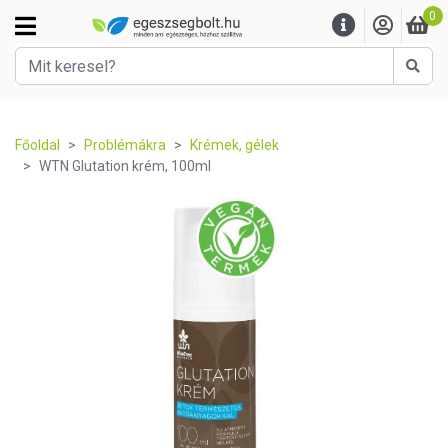
0
Kere
Főoldal
Problémákra
Krémek, gélek
WTN Glutation krém, 100ml