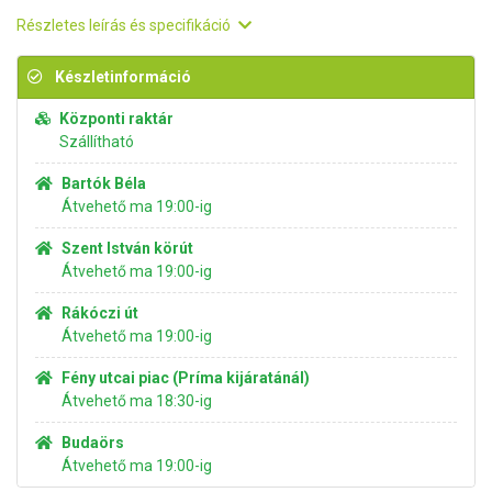
Részletes leírás és specifikáció
Készletinformáció
Központi raktár
Szállítható
Bartók Béla
Átvehető ma 19:00-ig
Szent István körút
Átvehető ma 19:00-ig
Rákóczi út
Átvehető ma 19:00-ig
Fény utcai piac (Príma kijáratánál)
Átvehető ma 18:30-ig
Budaörs
Átvehető ma 19:00-ig