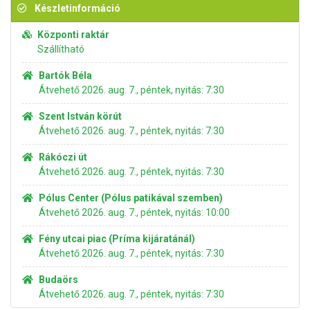
Készletinformáció
Központi raktár
Szállítható
Bartók Béla
Átvehető 2026. aug. 7., péntek, nyitás: 7:30
Szent István körút
Átvehető 2026. aug. 7., péntek, nyitás: 7:30
Rákóczi út
Átvehető 2026. aug. 7., péntek, nyitás: 7:30
Pólus Center (Pólus patikával szemben)
Átvehető 2026. aug. 7., péntek, nyitás: 10:00
Fény utcai piac (Príma kijáratánál)
Átvehető 2026. aug. 7., péntek, nyitás: 7:30
Budaörs
Átvehető 2026. aug. 7., péntek, nyitás: 7:30