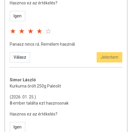
Hasznos ez az értékelés?
Igen
Panasz nincs rá. Remélem használ.
Válasz
Jelentem
Simor László
Kurkuma őrölt 250g Paleolit
(2026. 01. 25.)
0
ember találta ezt hasznosnak
Hasznos ez az értékelés?
Igen