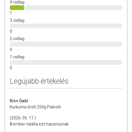
4 csillag
1
3 csillag
0
2 csillag
0
1 csillag
0
Legújabb értékelés
Kiss Gabi
Kurkuma őrölt 250g Paleolit
(2026. 05. 11.)
0
ember találta ezt hasznosnak