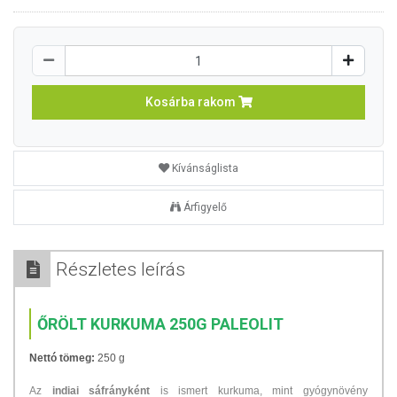
Kosárba rakom
Kívánságlista
Árfigyelő
Részletes leírás
ŐRÖLT KURKUMA 250G PALEOLIT
Nettó tömeg:
250 g
Az
indiai sáfrányként
is ismert kurkuma, mint gyógynövény