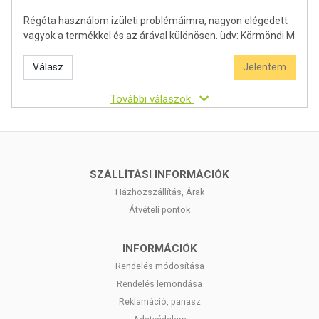
Régóta használom izületi problémáimra, nagyon elégedett
vagyok a termékkel és az árával különösen. üdv: Körmöndi M
Válasz
Jelentem
További válaszok
SZÁLLÍTÁSI INFORMÁCIÓK
Házhozszállítás, Árak
Átvételi pontok
INFORMÁCIÓK
Rendelés módosítása
Rendelés lemondása
Reklamáció, panasz