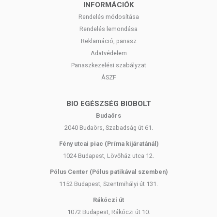
INFORMÁCIÓK
Rendelés módosítása
Rendelés lemondása
Reklamáció, panasz
Adatvédelem
Panaszkezelési szabályzat
ÁSZF
BIO EGÉSZSÉG BIOBOLT
Budaörs
2040 Budaörs, Szabadság út 61.
Fény utcai piac (Príma kijáratánál)
1024 Budapest, Lövőház utca 12.
Pólus Center (Pólus patikával szemben)
1152 Budapest, Szentmihályi út 131.
Rákóczi út
1072 Budapest, Rákóczi út 10.