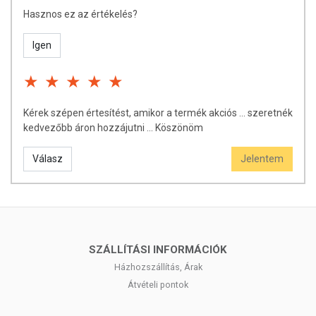
Hasznos ez az értékelés?
Igen
Kérek szépen értesítést, amikor a termék akciós ... szeretnék
kedvezőbb áron hozzájutni ... Köszönöm
Válasz
Jelentem
SZÁLLÍTÁSI INFORMÁCIÓK
Házhozszállítás, Árak
Átvételi pontok