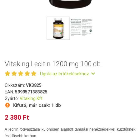
Vitaking Lecitin 1200 mg 100 db
Ugrás az értékelésekhez
Cikkszám:
VK3825
EAN:
5999571383825
Gyártó:
Vitaking Kft.
Kifutó, már csak:
1 db
2 380 Ft
A lecitin fogyasztása különösen ajánlott tanulási nehézségekkel küzdőknek
és idősebb korban.