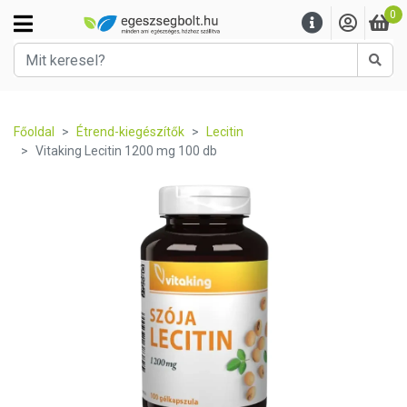
0
Kere
Főoldal
Étrend-kiegészítők
Lecitin
Vitaking Lecitin 1200 mg 100 db