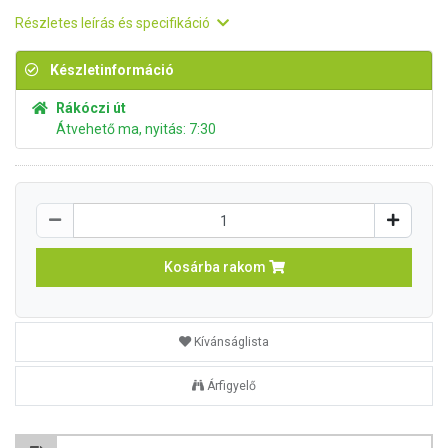
Részletes leírás és specifikáció
Készletinformáció
Rákóczi út
Átvehető ma, nyitás: 7:30
Kosárba rakom
Kívánságlista
Árfigyelő