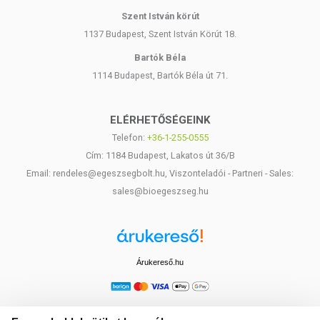
Szent István körút
1137 Budapest, Szent István Körút 18.
Bartók Béla
1114 Budapest, Bartók Béla út 71.
ELÉRHETŐSÉGEINK
Telefon:
+36-1-255-0555
Cím: 1184 Budapest, Lakatos út 36/B
Email: rendeles@egeszsegbolt.hu, Viszonteladói - Partneri - Sales:
sales@bioegeszseg.hu
Árukereső.hu