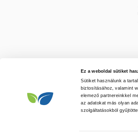
Ez a weboldal sütiket has
Sütiket használunk a tart
biztosításához, valamint 
elemező partnereinkkel me
az adatokat más olyan ad
szolgáltatásokból gyűjtötte