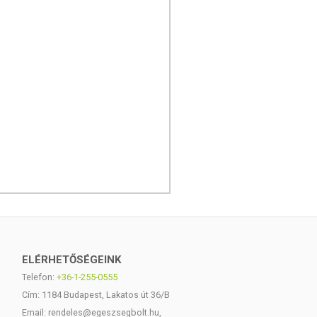
ELÉRHETŐSÉGEINK
Telefon:
+36-1-255-0555
Cím: 1184 Budapest, Lakatos út 36/B
Email: rendeles@egeszsegbolt.hu,