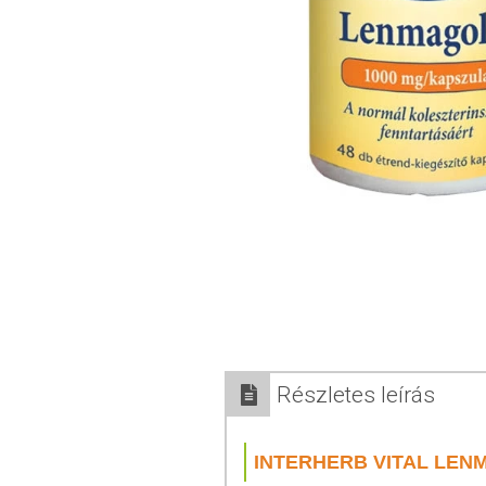
Részletes leírás
INTERHERB VITAL LE