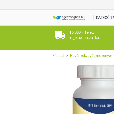
Interherb VITAL Lenmagolaj 
KATEGÓRI
15.000 Ft felett
ingyenes kiszállítás
Főoldal
Növények, gyógynövények