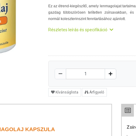
Ez az étrend-kiegészítő, amely lenmagolajat tartalma
gazdag többszörösen telítetlen zsírsavakban, és
normál koleszterinszint fenntartásához ajánlott.
Részletes leírás és specifikáció
Kívánságlista
Árfigyelő
Zsír
NMAGOLAJ KAPSZULA