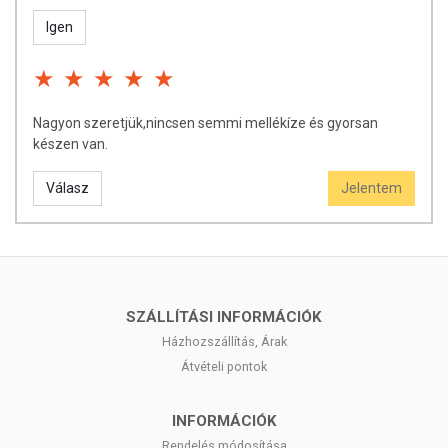
Igen
Nagyon szeretjük,nincsen semmi mellékíze és gyorsan
készen van.
Válasz
Jelentem
SZÁLLÍTÁSI INFORMÁCIÓK
Házhozszállítás, Árak
Átvételi pontok
INFORMÁCIÓK
Rendelés módosítása