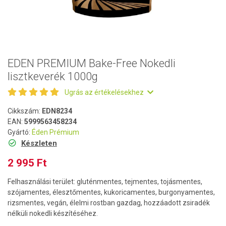
EDEN PREMIUM Bake-Free Nokedli
lisztkeverék 1000g
Ugrás az értékelésekhez
Cikkszám:
EDN8234
EAN:
5999563458234
Gyártó:
Éden Prémium
Készleten
2 995 Ft
Felhasználási terület: gluténmentes, tejmentes, tojásmentes,
szójamentes, élesztőmentes, kukoricamentes, burgonyamentes,
rizsmentes, vegán, élelmi rostban gazdag, hozzáadott zsiradék
nélküli nokedli készítéséhez.