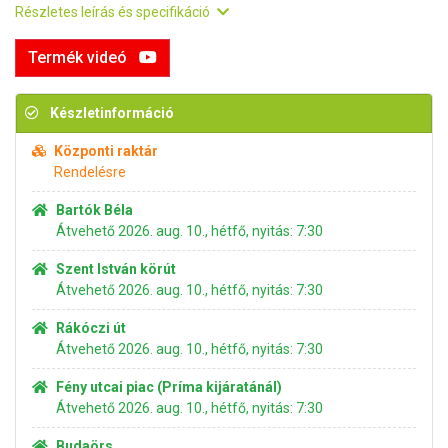
Részletes leírás és specifikáció
Termék videó
Készletinformáció
Központi raktár
Rendelésre
Bartók Béla
Átvehető 2026. aug. 10., hétfő, nyitás: 7:30
Szent István körút
Átvehető 2026. aug. 10., hétfő, nyitás: 7:30
Rákóczi út
Átvehető 2026. aug. 10., hétfő, nyitás: 7:30
Fény utcai piac (Príma kijáratánál)
Átvehető 2026. aug. 10., hétfő, nyitás: 7:30
Budaörs