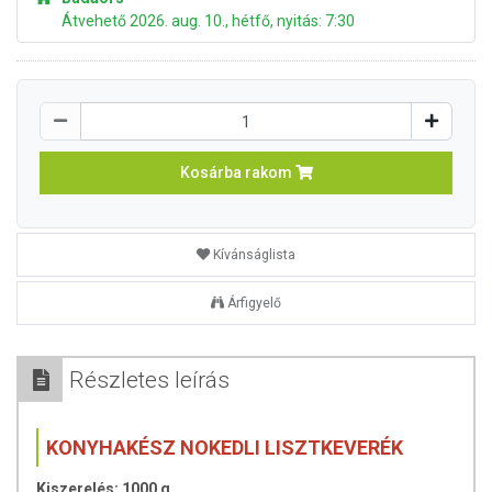
Átvehető 2026. aug. 10., hétfő, nyitás: 7:30
Kosárba rakom
Kívánságlista
Árfigyelő
Részletes leírás
KONYHAKÉSZ NOKEDLI LISZTKEVERÉK
Kiszerelés: 1000 g