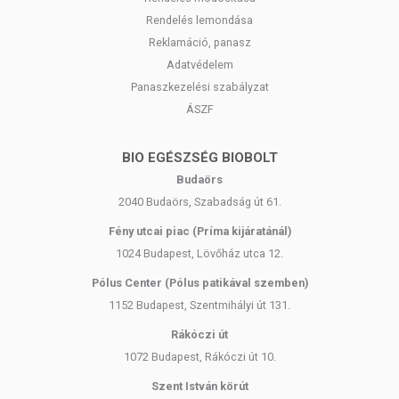
Rendelés lemondása
Reklamáció, panasz
Adatvédelem
Panaszkezelési szabályzat
ÁSZF
BIO EGÉSZSÉG BIOBOLT
Budaörs
2040 Budaörs, Szabadság út 61.
Fény utcai piac (Príma kijáratánál)
1024 Budapest, Lövőház utca 12.
Pólus Center (Pólus patikával szemben)
1152 Budapest, Szentmihályi út 131.
Rákóczi út
1072 Budapest, Rákóczi út 10.
Szent István körút