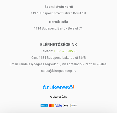
Szent István körút
1137 Budapest, Szent István Körút 18.
Bartók Béla
1114 Budapest, Bartók Béla út 71.
ELÉRHETŐSÉGEINK
Telefon:
+36-1-255-0555
Cím: 1184 Budapest, Lakatos út 36/B
Email: rendeles@egeszsegbolt.hu, Viszonteladói - Partneri - Sales:
sales@bioegeszseg.hu
Árukereső.hu