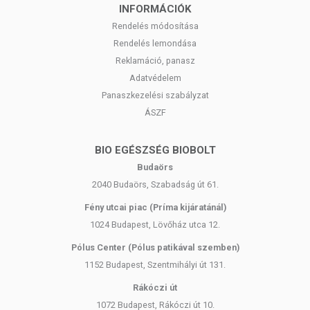
INFORMÁCIÓK
Rendelés módosítása
Rendelés lemondása
Reklamáció, panasz
Adatvédelem
Panaszkezelési szabályzat
ÁSZF
BIO EGÉSZSÉG BIOBOLT
Budaörs
2040 Budaörs, Szabadság út 61.
Fény utcai piac (Príma kijáratánál)
1024 Budapest, Lövőház utca 12.
Pólus Center (Pólus patikával szemben)
1152 Budapest, Szentmihályi út 131.
Rákóczi út
1072 Budapest, Rákóczi út 10.