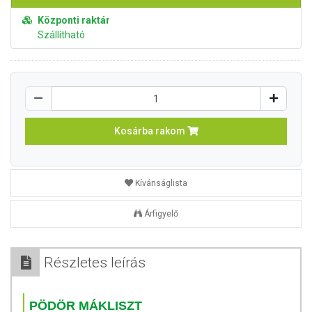
Központi raktár
Szállítható
Kosárba rakom
Kívánságlista
Árfigyelő
Részletes leírás
PÖDÖR MÁKLISZT