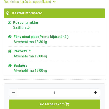
Részletes leírás és specifikáció
Készletinformáció
Központi raktár
Szállítható
Fény utcai piac (Príma kijáratánál)
Átvehető ma 18:30-ig
Rákóczi út
Átvehető ma 19:00-ig
Budaörs
Átvehető ma 19:00-ig
Kosárba rakom