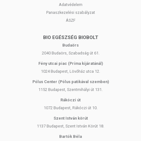
Adatvédelem
Panaszkezelési szabályzat
ÁSZF
BIO EGÉSZSÉG BIOBOLT
Budaörs
2040 Budaörs, Szabadság út 61.
Fény utcai piac (Príma kijáratánál)
1024 Budapest, Lövőház utca 12.
Pólus Center (Pólus patikával szemben)
1152 Budapest, Szentmihályi út 131.
Rákóczi út
1072 Budapest, Rákóczi út 10.
Szent István körút
1137 Budapest, Szent István Körút 18.
Bartók Béla