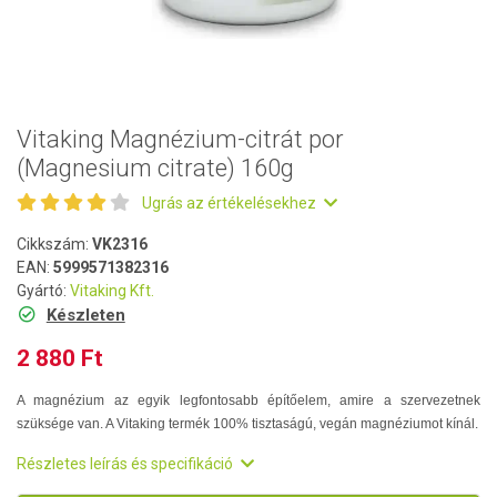
Vitaking Magnézium-citrát por
(Magnesium citrate) 160g
Ugrás az értékelésekhez
Cikkszám:
VK2316
EAN:
5999571382316
Gyártó:
Vitaking Kft.
Készleten
2 880 Ft
A magnézium az egyik legfontosabb építőelem, amire a szervezetnek
szüksége van. A Vitaking termék 100% tisztaságú, vegán magnéziumot kínál.
Részletes leírás és specifikáció