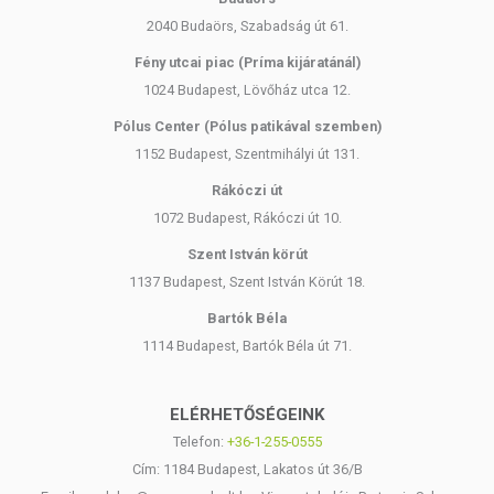
2040 Budaörs, Szabadság út 61.
Fény utcai piac (Príma kijáratánál)
1024 Budapest, Lövőház utca 12.
Pólus Center (Pólus patikával szemben)
1152 Budapest, Szentmihályi út 131.
Rákóczi út
1072 Budapest, Rákóczi út 10.
Szent István körút
1137 Budapest, Szent István Körút 18.
Bartók Béla
1114 Budapest, Bartók Béla út 71.
ELÉRHETŐSÉGEINK
Telefon:
+36-1-255-0555
Cím: 1184 Budapest, Lakatos út 36/B