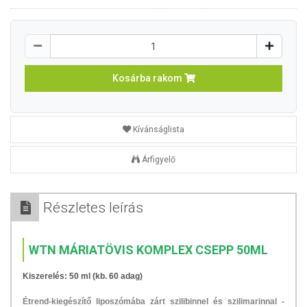
Kosárba rakom
Kívánságlista
Árfigyelő
Részletes leírás
WTN MÁRIATÖVIS KOMPLEX CSEPP 50ML
Kiszerelés: 50 ml (kb. 60 adag)
Étrend-kiegészítő liposzómába zárt szilibinnel és szilimarinnal -