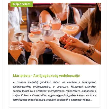
Májvédelem
Máriatövis - A májegészség védelmezője
A modern életmód, gondolok ebben az esetben a feldolgozott
élelmiszerekre, gyógyszerekre, a stresszre, környezeti toxinokra,
komoly terhet ró a szervezet méregtelenítő rendszerére, különösen a
májra. Ebben a környezetben egyre nagyobb figyelem irányul azokra a
természetes megoldásokra, amelyek segíthetik a szervezet regen...