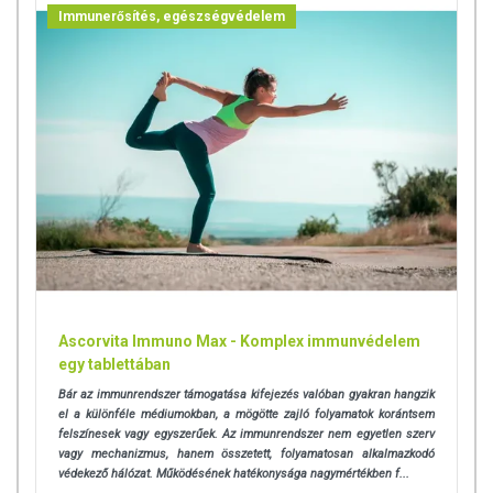
Immunerősítés, egészségvédelem
Ascorvita Immuno Max - Komplex immunvédelem
egy tablettában
Bár az immunrendszer támogatása kifejezés valóban gyakran hangzik
el a különféle médiumokban, a mögötte zajló folyamatok korántsem
felszínesek vagy egyszerűek. Az immunrendszer nem egyetlen szerv
vagy mechanizmus, hanem összetett, folyamatosan alkalmazkodó
védekező hálózat. Működésének hatékonysága nagymértékben f...