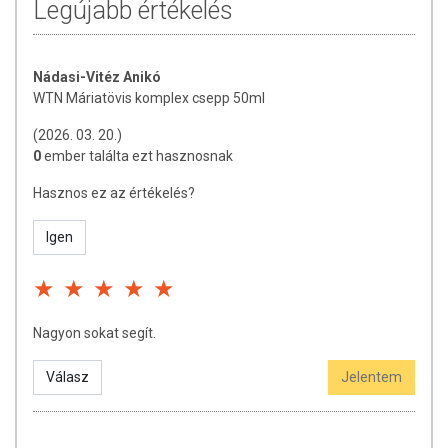
Legújabb értékelés
Nádasi-Vitéz Anikó
WTN Máriatövis komplex csepp 50ml
(2026. 03. 20.)
0
ember találta ezt hasznosnak
Hasznos ez az értékelés?
Igen
Nagyon sokat segít.
Válasz
Jelentem