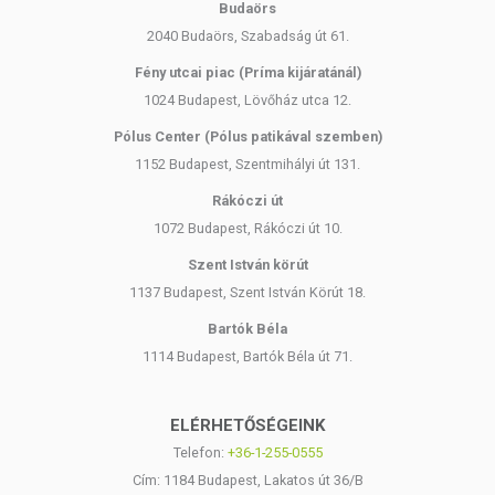
Budaörs
2040 Budaörs, Szabadság út 61.
Fény utcai piac (Príma kijáratánál)
1024 Budapest, Lövőház utca 12.
Pólus Center (Pólus patikával szemben)
1152 Budapest, Szentmihályi út 131.
Rákóczi út
1072 Budapest, Rákóczi út 10.
Szent István körút
1137 Budapest, Szent István Körút 18.
Bartók Béla
1114 Budapest, Bartók Béla út 71.
ELÉRHETŐSÉGEINK
Telefon:
+36-1-255-0555
Cím: 1184 Budapest, Lakatos út 36/B