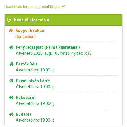
Részletes leírás és specifikáció
Készletinformáció
Központi raktár
Rendelésre
Fény utcai piac (Príma kijáratánál)
Átvehető 2026. aug. 10., hétfő, nyitás: 7:30
Bartók Béla
Átvehető ma 19:00-ig
Szent István körút
Átvehető ma 19:00-ig
Rákóczi út
Átvehető ma 19:00-ig
Budaörs
Átvehető ma 19:00-ig