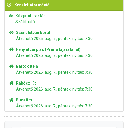
Készletinformáció
Központi raktár
Szállítható
Szent István körút
Átvehető 2026. aug. 7., péntek, nyitás: 7:30
Fény utcai piac (Príma kijáratánál)
Átvehető 2026. aug. 7., péntek, nyitás: 7:30
Bartók Béla
Átvehető 2026. aug. 7., péntek, nyitás: 7:30
Rákóczi út
Átvehető 2026. aug. 7., péntek, nyitás: 7:30
Budaörs
Átvehető 2026. aug. 7., péntek, nyitás: 7:30