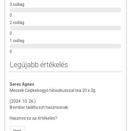
3 csillag
0
2 csillag
0
1 csillag
0
Legújabb értékelés
Seres Ágnes
Mecsek Csipkebogyó hibiszkusszal tea 20 x 2g
(2024. 10. 26.)
0
ember találta ezt hasznosnak
Hasznos ez az értékelés?