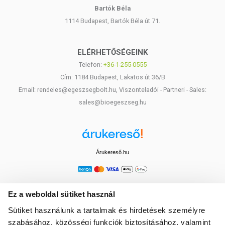
Bartók Béla
1114 Budapest, Bartók Béla út 71.
ELÉRHETŐSÉGEINK
Telefon:
+36-1-255-0555
Cím: 1184 Budapest, Lakatos út 36/B
Email: rendeles@egeszsegbolt.hu, Viszonteladói - Partneri - Sales:
sales@bioegeszseg.hu
Árukereső.hu
Ez a weboldal sütiket használ
Sütiket használunk a tartalmak és hirdetések személyre
szabásához, közösségi funkciók biztosításához, valamint