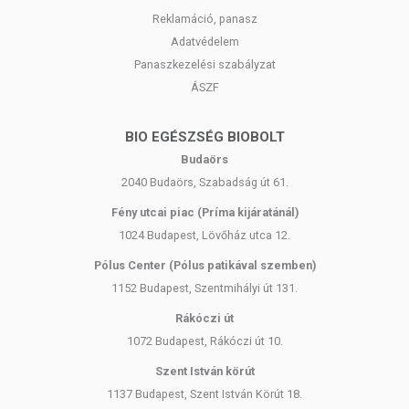
Reklamáció, panasz
Adatvédelem
Panaszkezelési szabályzat
ÁSZF
BIO EGÉSZSÉG BIOBOLT
Budaörs
2040 Budaörs, Szabadság út 61.
Fény utcai piac (Príma kijáratánál)
1024 Budapest, Lövőház utca 12.
Pólus Center (Pólus patikával szemben)
1152 Budapest, Szentmihályi út 131.
Rákóczi út
1072 Budapest, Rákóczi út 10.
Szent István körút
1137 Budapest, Szent István Körút 18.