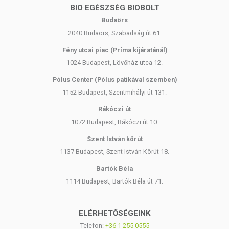
BIO EGÉSZSÉG BIOBOLT
Budaörs
2040 Budaörs, Szabadság út 61.
Fény utcai piac (Príma kijáratánál)
1024 Budapest, Lövőház utca 12.
Pólus Center (Pólus patikával szemben)
1152 Budapest, Szentmihályi út 131.
Rákóczi út
1072 Budapest, Rákóczi út 10.
Szent István körút
1137 Budapest, Szent István Körút 18.
Bartók Béla
1114 Budapest, Bartók Béla út 71.
ELÉRHETŐSÉGEINK
Telefon:
+36-1-255-0555