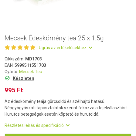
Mecsek Édeskömény tea 25 x 1,5g
Ugrás az értékelésekhez
Cikkszám:
MD1703
EAN:
5999511551703
Gyártó:
Mecsek Tea
Készleten
995 Ft
Az édeskömény teája görcsoldó és szélhajtó hatású.
Népgyógyászati tapasztalatok szerint fokozza a tejelválasztást.
Hurutos betegségek esetén köptető és hurutoldó.
Részletes leírás és specifikáció