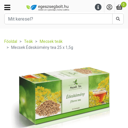
0
Kere
Főoldal
Teák
Mecsek teák
Mecsek Édeskömény tea 25 x 1,5g