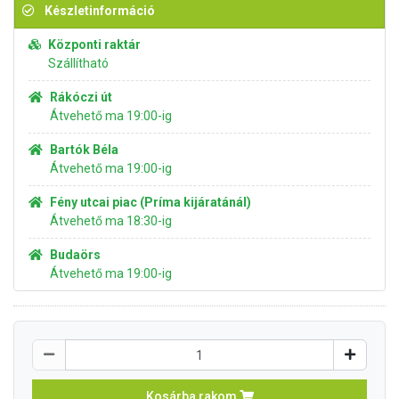
Készletinformáció
Központi raktár
Szállítható
Rákóczi út
Átvehető ma 19:00-ig
Bartók Béla
Átvehető ma 19:00-ig
Fény utcai piac (Príma kijáratánál)
Átvehető ma 18:30-ig
Budaörs
Átvehető ma 19:00-ig
Kosárba rakom