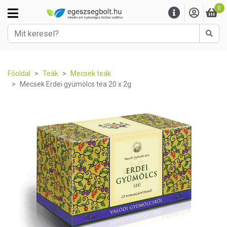
0
Kere
Főoldal
Teák
Mecsek teák
Mecsek Erdei gyümölcs tea 20 x 2g