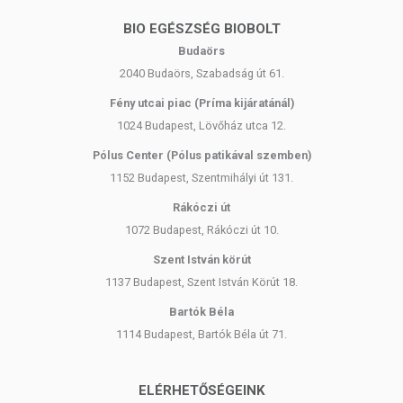
BIO EGÉSZSÉG BIOBOLT
Budaörs
2040 Budaörs, Szabadság út 61.
Fény utcai piac (Príma kijáratánál)
1024 Budapest, Lövőház utca 12.
Pólus Center (Pólus patikával szemben)
1152 Budapest, Szentmihályi út 131.
Rákóczi út
1072 Budapest, Rákóczi út 10.
Szent István körút
1137 Budapest, Szent István Körút 18.
Bartók Béla
1114 Budapest, Bartók Béla út 71.
ELÉRHETŐSÉGEINK