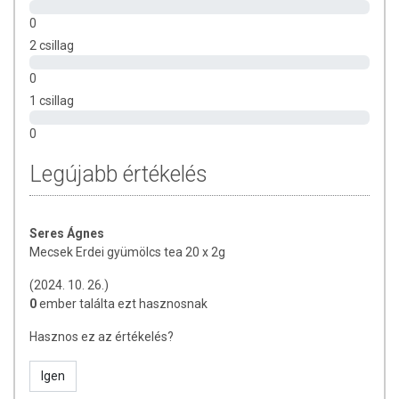
0
2 csillag
0
1 csillag
0
Legújabb értékelés
Seres Ágnes
Mecsek Erdei gyümölcs tea 20 x 2g
(2024. 10. 26.)
0
ember találta ezt hasznosnak
Hasznos ez az értékelés?
Igen