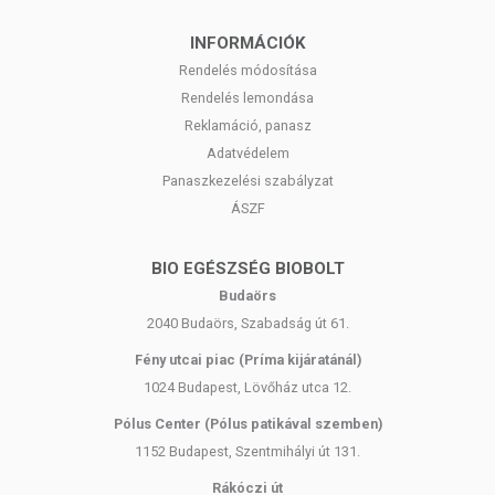
INFORMÁCIÓK
Rendelés módosítása
Rendelés lemondása
Reklamáció, panasz
Adatvédelem
Panaszkezelési szabályzat
ÁSZF
BIO EGÉSZSÉG BIOBOLT
Budaörs
2040 Budaörs, Szabadság út 61.
Fény utcai piac (Príma kijáratánál)
1024 Budapest, Lövőház utca 12.
Pólus Center (Pólus patikával szemben)
1152 Budapest, Szentmihályi út 131.
Rákóczi út