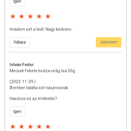
Igen
Imádom ezt a teát. Nagy kedvenc.
Válasz
Jelentem
István Fedor
Mecsek Fekete bodza virág tea 50g
(2023. 11. 09.)
0
ember találta ezt hasznosnak
Hasznos ez az értékelés?
Igen