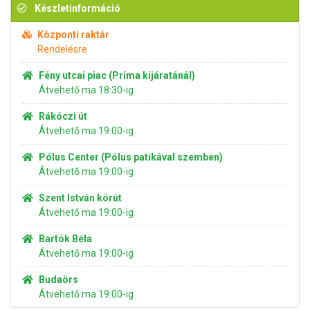
Készletinformáció
Központi raktár
Rendelésre
Fény utcai piac (Príma kijáratánál)
Átvehető ma 18:30-ig
Rákóczi út
Átvehető ma 19:00-ig
Pólus Center (Pólus patikával szemben)
Átvehető ma 19:00-ig
Szent István körút
Átvehető ma 19:00-ig
Bartók Béla
Átvehető ma 19:00-ig
Budaörs
Átvehető ma 19:00-ig