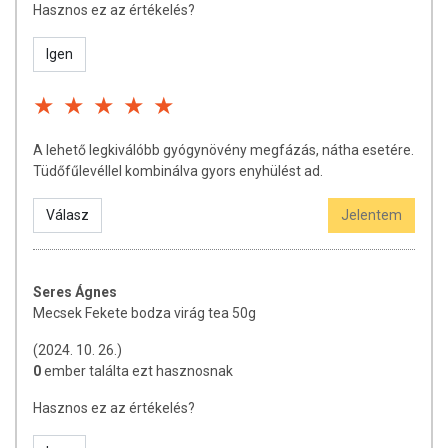
Hasznos ez az értékelés?
Igen
A lehető legkiválóbb gyógynövény megfázás, nátha esetére.
Tüdőfűlevéllel kombinálva gyors enyhülést ad.
Válasz
Jelentem
Seres Ágnes
Mecsek Fekete bodza virág tea 50g
(2024. 10. 26.)
0
ember találta ezt hasznosnak
Hasznos ez az értékelés?