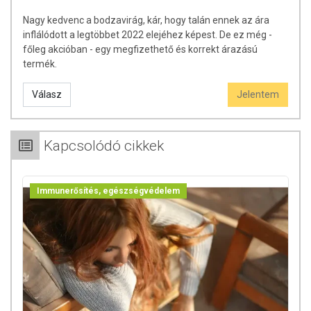
Nagy kedvenc a bodzavirág, kár, hogy talán ennek az ára
inflálódott a legtöbbet 2022 elejéhez képest. De ez még -
főleg akcióban - egy megfizethető és korrekt árazású
termék.
Válasz
Jelentem
Kapcsolódó cikkek
Immunerősítés, egészségvédelem