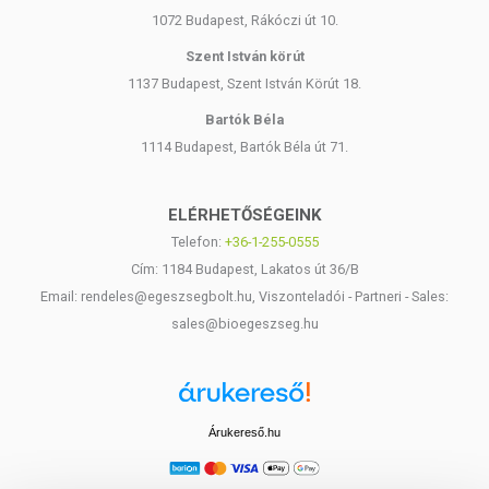
1072 Budapest, Rákóczi út 10.
Szent István körút
1137 Budapest, Szent István Körút 18.
Bartók Béla
1114 Budapest, Bartók Béla út 71.
ELÉRHETŐSÉGEINK
Telefon:
+36-1-255-0555
Cím: 1184 Budapest, Lakatos út 36/B
Email: rendeles@egeszsegbolt.hu, Viszonteladói - Partneri - Sales:
sales@bioegeszseg.hu
Árukereső.hu