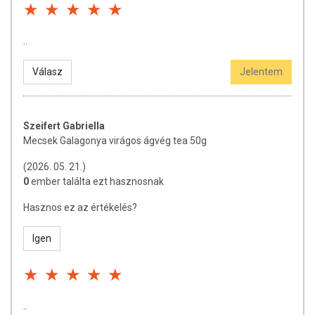
..
Válasz
Jelentem
Szeifert Gabriella
Mecsek Galagonya virágos ágvég tea 50g
(2026. 05. 21.)
0
ember találta ezt hasznosnak
Hasznos ez az értékelés?
Igen
..