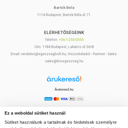
Bartók Béla
1114 Budapest, Bartók Béla út 71.
ELÉRHETŐSÉGEINK
Telefon:
+36-1-255-0555
Cím: 1184 Budapest, Lakatos út 36/B
Email: rendeles@egeszsegbolt.hu, Viszonteladói - Partneri - Sales:
sales@bioegeszseg.hu
Árukereső.hu
Ez a weboldal sütiket használ
Sütiket használunk a tartalmak és hirdetések személyre