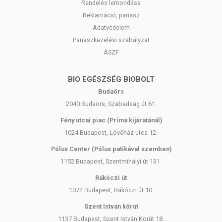
Rendelés lemondása
Reklamáció, panasz
Adatvédelem
Panaszkezelési szabályzat
ÁSZF
BIO EGÉSZSÉG BIOBOLT
Budaörs
2040 Budaörs, Szabadság út 61.
Fény utcai piac (Príma kijáratánál)
1024 Budapest, Lövőház utca 12.
Pólus Center (Pólus patikával szemben)
1152 Budapest, Szentmihályi út 131.
Rákóczi út
1072 Budapest, Rákóczi út 10.
Szent István körút
1137 Budapest, Szent István Körút 18.