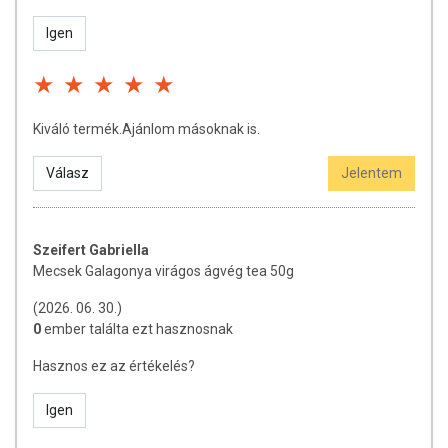
Igen
Kiváló termék.Ajánlom másoknak is.
Válasz
Jelentem
Szeifert Gabriella
Mecsek Galagonya virágos ágvég tea 50g
(2026. 06. 30.)
0
ember találta ezt hasznosnak
Hasznos ez az értékelés?
Igen