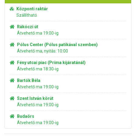
Központi raktár
Szállítható
Rákóczi út
Átvehető ma 19:00-ig
Pólus Center (Pólus patikával szemben)
Átvehető ma, nyitás: 10:00
Fény utcai piac (Príma kijáratánál)
Átvehető ma 18:30-ig
Bartók Béla
Átvehető ma 19:00-ig
Szent István körút
Átvehető ma 19:00-ig
Budaörs
Átvehető ma 19:00-ig