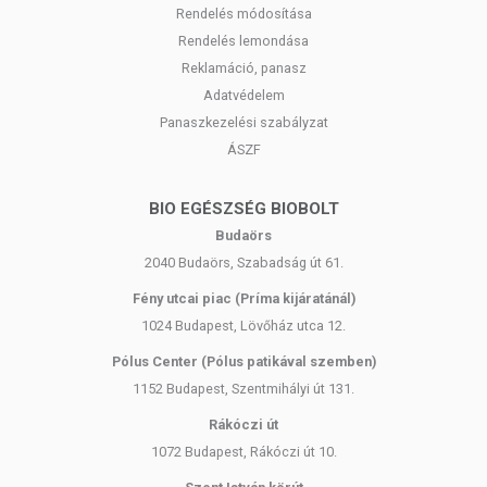
Rendelés módosítása
Rendelés lemondása
Reklamáció, panasz
Adatvédelem
Panaszkezelési szabályzat
ÁSZF
BIO EGÉSZSÉG BIOBOLT
Budaörs
2040 Budaörs, Szabadság út 61.
Fény utcai piac (Príma kijáratánál)
1024 Budapest, Lövőház utca 12.
Pólus Center (Pólus patikával szemben)
1152 Budapest, Szentmihályi út 131.
Rákóczi út
1072 Budapest, Rákóczi út 10.