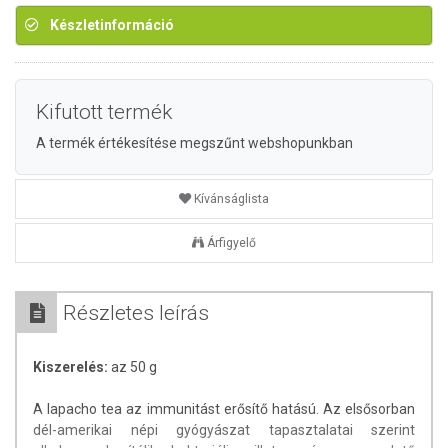
Készletinformáció
Kifutott termék
A termék értékesítése megszűnt webshopunkban
Kívánságlista
Árfigyelő
Részletes leírás
Kiszerelés:
az 50 g
A lapacho tea az immunitást erősítő hatású. Az elsősorban
dél-amerikai népi gyógyászat tapasztalatai szerint