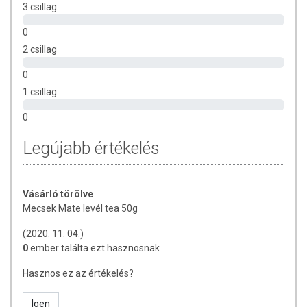
3 csillag
0
2 csillag
0
1 csillag
0
Legújabb értékelés
Vásárló törölve
Mecsek Mate levél tea 50g
(2020. 11. 04.)
0
ember találta ezt hasznosnak
Hasznos ez az értékelés?
Igen