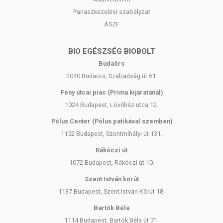
Panaszkezelési szabályzat
ÁSZF
BIO EGÉSZSÉG BIOBOLT
Budaörs
2040 Budaörs, Szabadság út 61.
Fény utcai piac (Príma kijáratánál)
1024 Budapest, Lövőház utca 12.
Pólus Center (Pólus patikával szemben)
1152 Budapest, Szentmihályi út 131.
Rákóczi út
1072 Budapest, Rákóczi út 10.
Szent István körút
1137 Budapest, Szent István Körút 18.
Bartók Béla
1114 Budapest, Bartók Béla út 71.