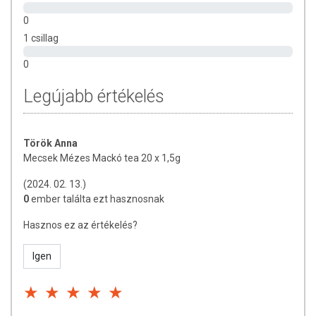
0
1 csillag
0
Legújabb értékelés
Török Anna
Mecsek Mézes Mackó tea 20 x 1,5g
(2024. 02. 13.)
0
ember találta ezt hasznosnak
Hasznos ez az értékelés?
Igen