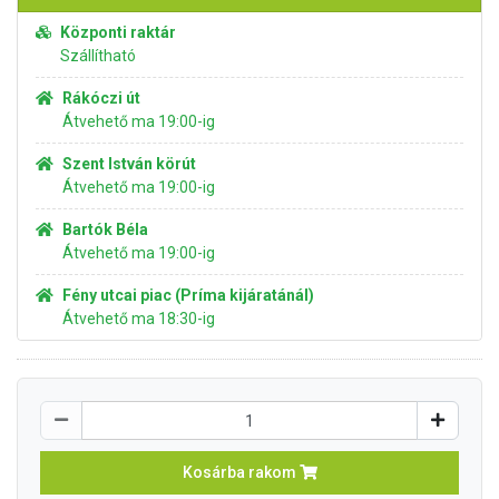
Központi raktár
Szállítható
Rákóczi út
Átvehető ma 19:00-ig
Szent István körút
Átvehető ma 19:00-ig
Bartók Béla
Átvehető ma 19:00-ig
Fény utcai piac (Príma kijáratánál)
Átvehető ma 18:30-ig
Kosárba rakom