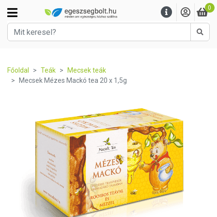
0
Kere
Főoldal
Teák
Mecsek teák
Mecsek Mézes Mackó tea 20 x 1,5g