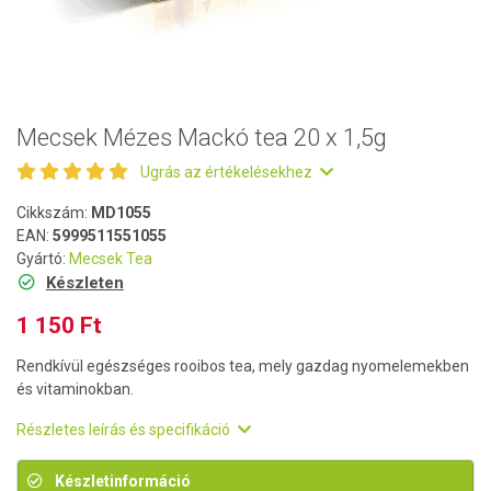
Mecsek Mézes Mackó tea 20 x 1,5g
Ugrás az értékelésekhez
Cikkszám:
MD1055
EAN:
5999511551055
Gyártó:
Mecsek Tea
Készleten
1 150 Ft
Rendkívül egészséges rooibos tea, mely gazdag nyomelemekben
és vitaminokban.
Részletes leírás és specifikáció
Készletinformáció