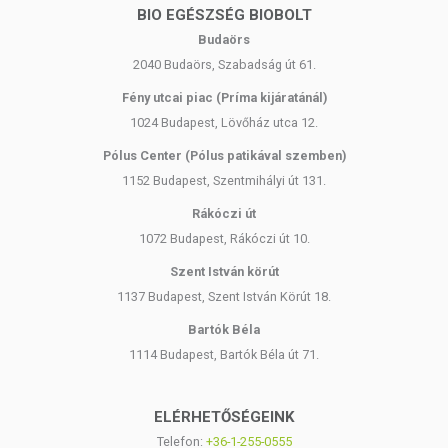
BIO EGÉSZSÉG BIOBOLT
Budaörs
2040 Budaörs, Szabadság út 61.
Fény utcai piac (Príma kijáratánál)
1024 Budapest, Lövőház utca 12.
Pólus Center (Pólus patikával szemben)
1152 Budapest, Szentmihályi út 131.
Rákóczi út
1072 Budapest, Rákóczi út 10.
Szent István körút
1137 Budapest, Szent István Körút 18.
Bartók Béla
1114 Budapest, Bartók Béla út 71.
ELÉRHETŐSÉGEINK
Telefon:
+36-1-255-0555