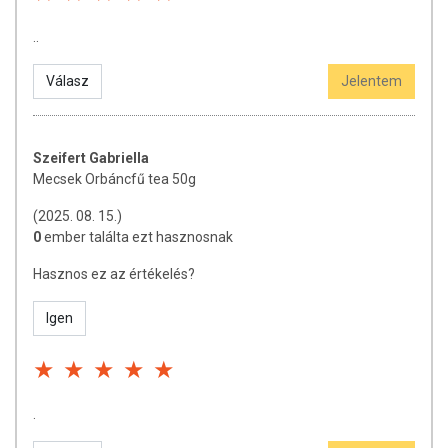
..
Válasz
Jelentem
Szeifert Gabriella
Mecsek Orbáncfű tea 50g
(2025. 08. 15.)
0
ember találta ezt hasznosnak
Hasznos ez az értékelés?
Igen
.