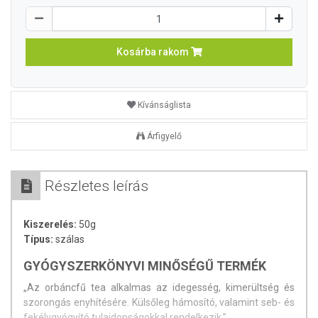
Kosárba rakom
Kívánságlista
Árfigyelő
Részletes leírás
Kiszerelés:
50g
Típus:
szálas
GYÓGYSZERKÖNYVI MINŐSÉGŰ TERMÉK
„Az orbáncfű tea alkalmas az idegesség, kimerültség és
szorongás enyhítésére. Külsőleg hámosító, valamint seb- és
fekélygyógyító tulajdonságokkal rendelkezik.”