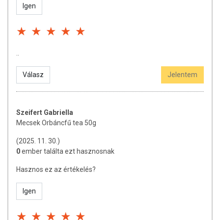
Igen
..
Válasz
Jelentem
Szeifert Gabriella
Mecsek Orbáncfű tea 50g
(2025. 11. 30.)
0
ember találta ezt hasznosnak
Hasznos ez az értékelés?
Igen