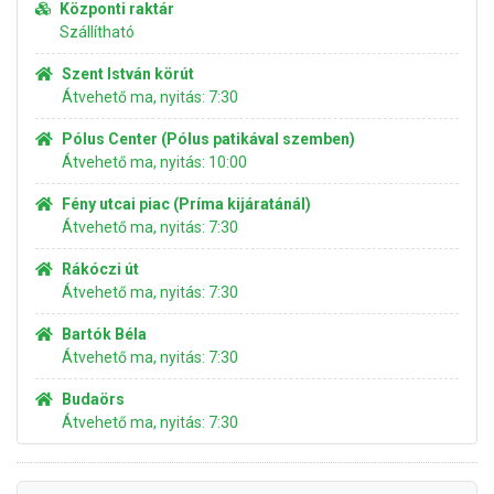
Központi raktár
Szállítható
Szent István körút
Átvehető ma, nyitás: 7:30
Pólus Center (Pólus patikával szemben)
Átvehető ma, nyitás: 10:00
Fény utcai piac (Príma kijáratánál)
Átvehető ma, nyitás: 7:30
Rákóczi út
Átvehető ma, nyitás: 7:30
Bartók Béla
Átvehető ma, nyitás: 7:30
Budaörs
Átvehető ma, nyitás: 7:30