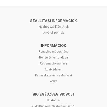
SZÁLLÍTÁSI INFORMÁCIÓK
Házhozszállítás, Árak
Átvételi pontok
INFORMÁCIÓK
Rendelés módosítása
Rendelés lemondása
Reklamáció, panasz
Adatvédelem
Panaszkezelési szabályzat
ÁSZF
BIO EGÉSZSÉG BIOBOLT
Budaörs
2040 Budaörs, Szabadság út 61.