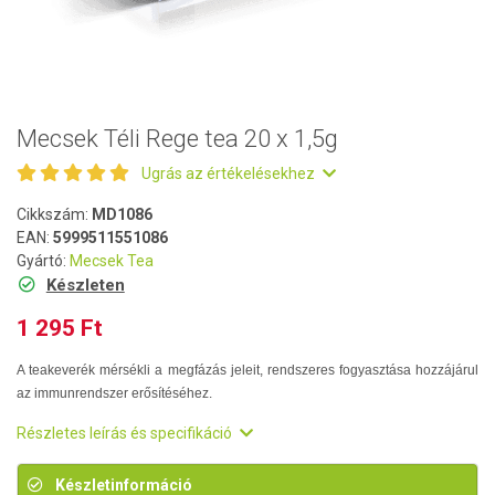
Mecsek Téli Rege tea 20 x 1,5g
Ugrás az értékelésekhez
Cikkszám:
MD1086
EAN:
5999511551086
Gyártó:
Mecsek Tea
Készleten
1 295 Ft
A teakeverék mérsékli a megfázás jeleit, rendszeres fogyasztása hozzájárul
az immunrendszer erősítéséhez.
Részletes leírás és specifikáció
Készletinformáció