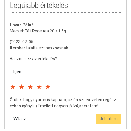
Legújabb értékelés
Havas Pálné
Mecsek Téli Rege tea 20 x 1,5g
(2023. 07. 05.)
0
ember találta ezt hasznosnak
Hasznos ez az értékelés?
Igen
Örülök, hogy nyáron is kapható, az én szervezetem egész
évben igényli.:) Emellett nagyon jó ízű,szeretem!
Válasz
Jelentem