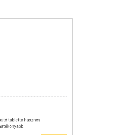
ajtó tabletta hasznos
hatékonyabb.