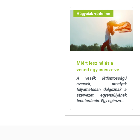
Húgyutak védelme
Miért lesz hálás a
veséd egy csésze ve...
A vesék létfontosságú
szervek, amelyek
folyamatosan dolgoznak a
szervezet egyensúlyának
fenntartásán. Egy egészs...