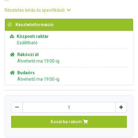
Részletes leírás és specifikáció
Készletinformáció
Központi raktár
Szállítható
Rákóczi út
Átvehető ma 19:00-ig
Budaörs
Átvehető ma 19:00-ig
Kosárba rakom