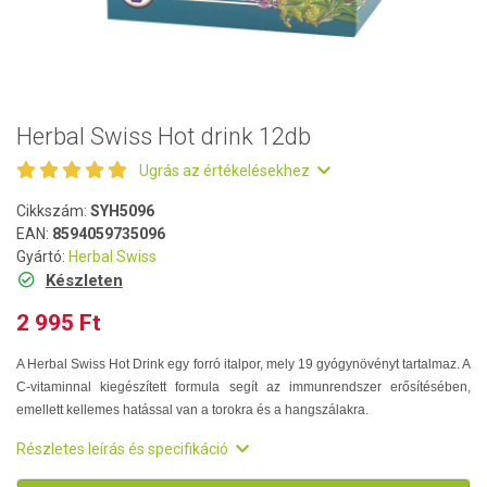
Herbal Swiss Hot drink 12db
Ugrás az értékelésekhez
Cikkszám:
SYH5096
EAN:
8594059735096
Gyártó:
Herbal Swiss
Készleten
2 995 Ft
A Herbal Swiss Hot Drink egy forró italpor, mely 19 gyógynövényt tartalmaz. A
C-vitaminnal kiegészített formula segít az immunrendszer erősítésében,
emellett kellemes hatással van a torokra és a hangszálakra.
Részletes leírás és specifikáció