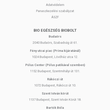
Adatvédelem
Panaszkezelési szabályzat
ÁSZF
BIO EGÉSZSÉG BIOBOLT
Budaörs
2040 Budaörs, Szabadság út 61.
Fény utcai piac (Príma kijáratánál)
1024 Budapest, Lövőház utca 12.
Pólus Center (Pólus patikával szemben)
1152 Budapest, Szentmihályi út 131.
Rákóczi út
1072 Budapest, Rákóczi út 10.
Szent István körút
1137 Budapest, Szent István Körút 18.
Bartók Béla