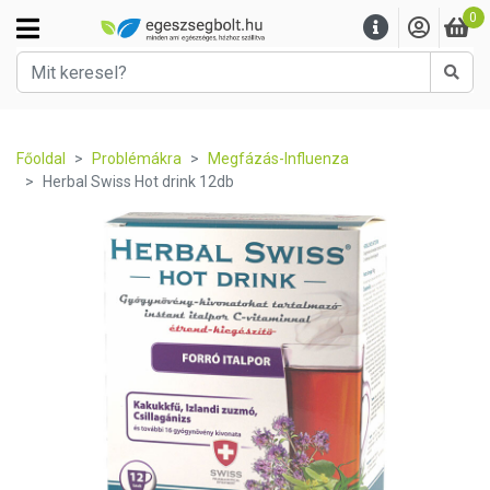
0
Kere
Főoldal
Problémákra
Megfázás-Influenza
Herbal Swiss Hot drink 12db