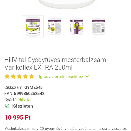
HillVital Gyógyfüves mesterbalzsam
Varikoflex EXTRA 250ml
Ugrás az értékelésekhez
Cikkszám:
GYM2545
EAN:
5999860252542
Gyártó:
Hillvital
Készleten
10 995 Ft
Mesterbalzsam, mely 20 gyógynövény hatóanyagát tartalmazza a visszeres