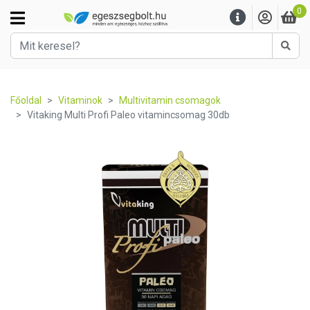
0
Kere
Főoldal
Vitaminok
Multivitamin csomagok
Vitaking Multi Profi Paleo vitamincsomag 30db