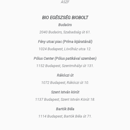
ÁSZF
BIO EGÉSZSÉG BIOBOLT
Budaörs
2040 Budaörs, Szabadság út 61.
Fény utcai piac (Príma kijáratánál)
1024 Budapest, Lövőház utca 12.
Pólus Center (Pólus patikával szemben)
1152 Budapest, Szentmihályi út 131.
Rákóczi út
1072 Budapest, Rákóczi út 10.
Szent István körút
1137 Budapest, Szent István Körút 18.
Bartók Béla
1114 Budapest, Bartók Béla út 71.