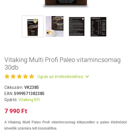
Vitaking Multi Profi Paleo vitamincsomag
30db
Ugrás az értékelésekhez
Cikkszám:
VK2385
EAN:
5999571382385
Gyártó:
Vitaking Kft.
7 990 Ft
A Vitaking Multi Paleo Profi vitamincsomag kifejezetten a paleo életmódot
követők számára lett összeállítva.