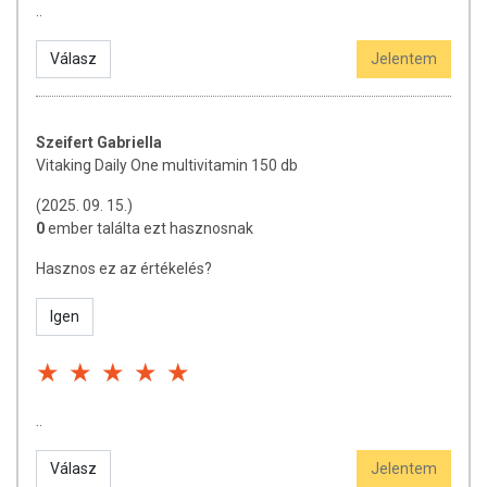
..
Válasz
Jelentem
Szeifert Gabriella
Vitaking Daily One multivitamin 150 db
(2025. 09. 15.)
0
ember találta ezt hasznosnak
Hasznos ez az értékelés?
Igen
..
Válasz
Jelentem