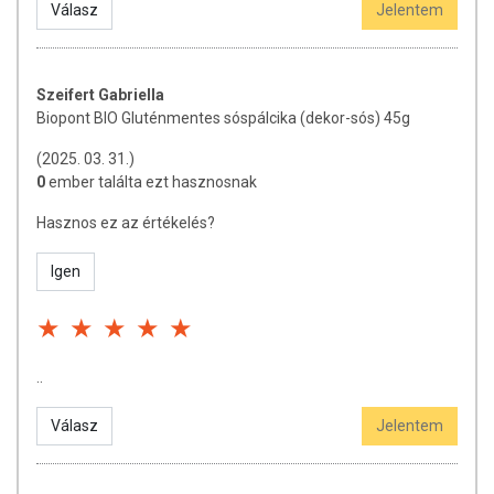
Válasz
Jelentem
Szeifert Gabriella
Biopont BIO Gluténmentes sóspálcika (dekor-sós) 45g
(2025. 03. 31.)
0
ember találta ezt hasznosnak
Hasznos ez az értékelés?
Igen
..
Válasz
Jelentem