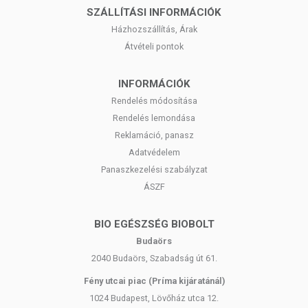
SZÁLLÍTÁSI INFORMÁCIÓK
Házhozszállítás, Árak
Átvételi pontok
INFORMÁCIÓK
Rendelés módosítása
Rendelés lemondása
Reklamáció, panasz
Adatvédelem
Panaszkezelési szabályzat
ÁSZF
BIO EGÉSZSÉG BIOBOLT
Budaörs
2040 Budaörs, Szabadság út 61.
Fény utcai piac (Príma kijáratánál)
1024 Budapest, Lövőház utca 12.