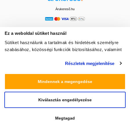
Árukereső.hu
Ez a weboldal sütiket használ
Sütiket használunk a tartalmak és hirdetések személyre
szabásához, közösségi funkciók biztosításához, valamint
weboldalforgalmunk elemzéséhez. Ezenkívül közösségi
Részletek megjelenítése
média-, hirdető- és elemező partnereinkkel megosztjuk az
Ön weboldalhasználatra vonatkozó adatait, akik
kombinálhatják az adatokat más olyan adatokkal,
Mindennek a megengedése
amelyeket Ön adott meg számukra vagy az Ön által
használt más szolgáltatásokból gyűjtöttek.
Kiválasztás engedélyezése
© 2025 Minden jog fenntartva egeszsegbolt.hu
Megtagad