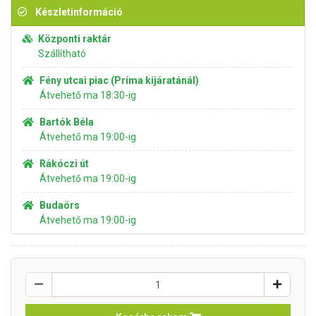
Készletinformáció
Központi raktár
Szállítható
Fény utcai piac (Príma kijáratánál)
Átvehető ma 18:30-ig
Bartók Béla
Átvehető ma 19:00-ig
Rákóczi út
Átvehető ma 19:00-ig
Budaörs
Átvehető ma 19:00-ig