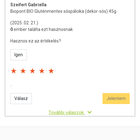
Szeifert Gabriella
Biopont BIO Gluténmentes sóspálcika (dekor-sós) 45g
(2025. 02. 21.)
0
ember találta ezt hasznosnak
Hasznos ez az értékelés?
Igen
..
Válasz
Jelentem
További válaszok