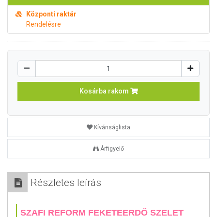
Központi raktár
Rendelésre
Kosárba rakom
Kívánságlista
Árfigyelő
Részletes leírás
SZAFI REFORM FEKETEERDŐ SZELET