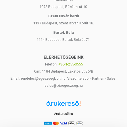
1072 Budapest, Rákóczi út 10.
Szent István körút
1137 Budapest, Szent István Körút 18.
Bartók Béla
1114 Budapest, Bartók Béla út 71.
ELÉRHETŐSÉGEINK
Telefon:
+36-1-255-0555
Cím: 1184 Budapest, Lakatos út 36/B
Email: rendeles@egeszsegbolt.hu, Viszonteladói - Partneri - Sales:
sales@bioegeszseg.hu
Árukereső.hu