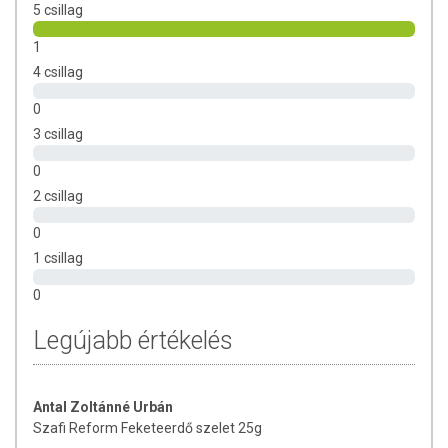
5 csillag
1
4 csillag
0
3 csillag
0
2 csillag
0
1 csillag
0
Legújabb értékelés
Antal Zoltánné Urbán
Szafi Reform Feketeerdő szelet 25g