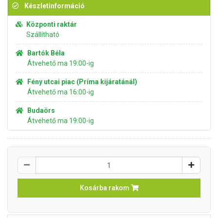
Készletinformáció
Központi raktár
Szállítható
Bartók Béla
Átvehető ma 19:00-ig
Fény utcai piac (Príma kijáratánál)
Átvehető ma 16:00-ig
Budaörs
Átvehető ma 19:00-ig
Kosárba rakom