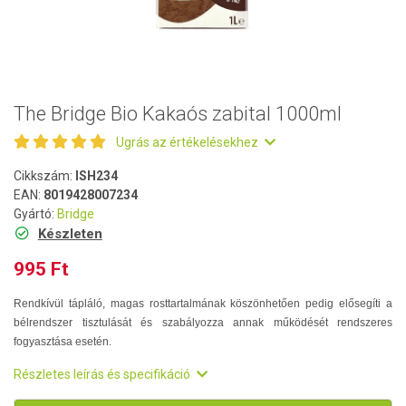
The Bridge Bio Kakaós zabital 1000ml
Ugrás az értékelésekhez
Cikkszám:
ISH234
EAN:
8019428007234
Gyártó:
Bridge
Készleten
995 Ft
Rendkívül tápláló, magas rosttartalmának köszönhetően pedig elősegíti a
bélrendszer tisztulását és szabályozza annak működését rendszeres
fogyasztása esetén.
Részletes leírás és specifikáció