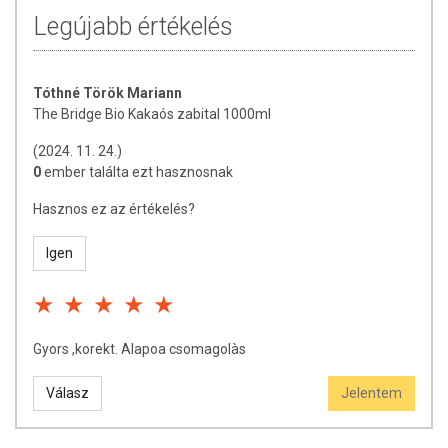
Legújabb értékelés
Tóthné Török Mariann
The Bridge Bio Kakaós zabital 1000ml
(2024. 11. 24.)
0
ember találta ezt hasznosnak
Hasznos ez az értékelés?
Igen
Gyors ,korekt. Alapoa csomagolàs
Válasz
Jelentem