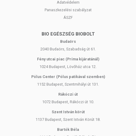
Adatvédelem
Panaszkezelési szabályzat
ÁSZF
BIO EGÉSZSÉG BIOBOLT
Budaörs
2040 Budaörs, Szabadság út 61.
Fény utcai piac (Príma kijáratánál)
1024 Budapest, Lövőház utca 12.
Pólus Center (Pólus patikával szemben)
1152 Budapest, Szentmihályi út 131.
Rákóczi út
1072 Budapest, Rákóczi út 10.
Szent István körút
1137 Budapest, Szent István Körút 18.
Bartók Béla