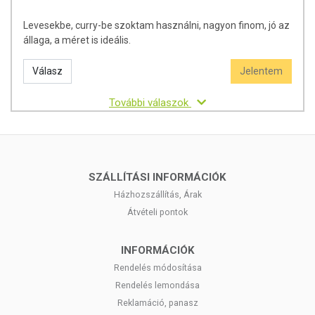
Levesekbe, curry-be szoktam használni, nagyon finom, jó az
állaga, a méret is ideális.
Válasz
Jelentem
További válaszok
SZÁLLÍTÁSI INFORMÁCIÓK
Házhozszállítás, Árak
Átvételi pontok
INFORMÁCIÓK
Rendelés módosítása
Rendelés lemondása
Reklamáció, panasz