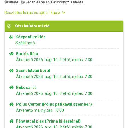
tartalmaz, így vegán és paleo életmódhoz is ideális.
Részletes leírás és specifikáció
Készletinformáció
Központi raktár
Szállítható
Bartók Béla
Átvehető 2026. aug. 10., hétfő, nyitás: 7:30
Szent István körút
Átvehető 2026. aug. 10., hétfő, nyitás: 7:30
Rákóczi út
Átvehető 2026. aug. 10., hétfő, nyitás: 7:30
Pólus Center (Pólus patikával szemben)
Átvehető ma, nyitás: 10:00
Fény utcai piac (Príma kijáratánál)
Átvehető 2026. aug. 10., hétfő, nyitás: 7:30