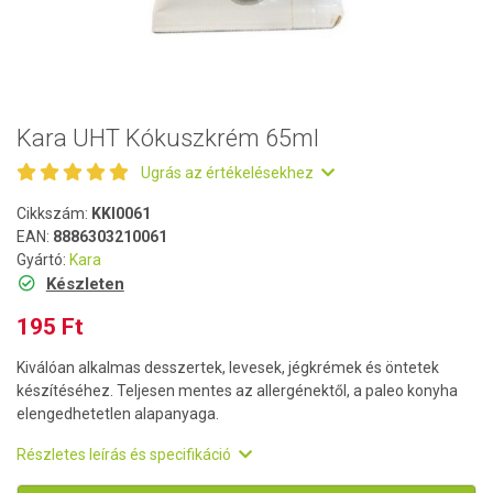
Kara UHT Kókuszkrém 65ml
Ugrás az értékelésekhez
Cikkszám:
KKI0061
EAN:
8886303210061
Gyártó:
Kara
Készleten
195 Ft
Kiválóan alkalmas desszertek, levesek, jégkrémek és öntetek
készítéséhez. Teljesen mentes az allergénektől, a paleo konyha
elengedhetetlen alapanyaga.
Részletes leírás és specifikáció