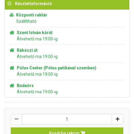
Készletinformáció
Központi raktár
Szállítható
Szent István körút
Átvehető ma 19:00-ig
Rákóczi út
Átvehető ma 19:00-ig
Pólus Center (Pólus patikával szemben)
Átvehető ma 19:00-ig
Budaörs
Átvehető ma 19:00-ig
Kosárba rakom